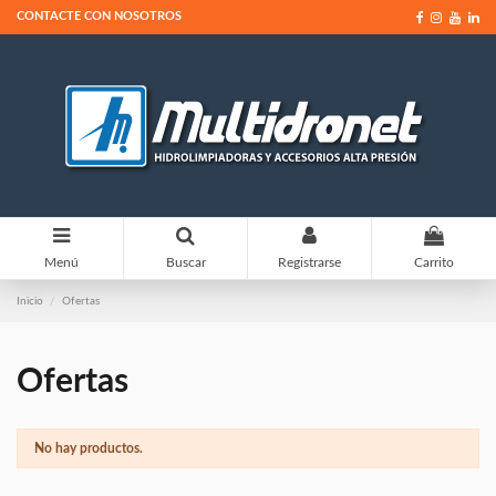
CONTACTE CON NOSOTROS
0
Menú
Buscar
Registrarse
Carrito
Inicio
Ofertas
Ofertas
No hay productos.