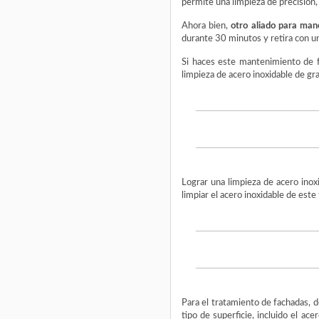
permite una limpieza de precisión,
Ahora bien,
otro aliado para man
durante 30 minutos y retira con u
Si haces este mantenimiento de f
limpieza de acero inoxidable de gr
Lograr una limpieza de acero inox
limpiar el acero inoxidable de est
Para el tratamiento de fachadas, 
tipo de superficie, incluido el ace