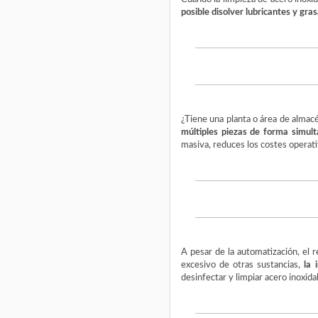
posible disolver lubricantes y gra
¿Tiene una planta o área de almacé
múltiples piezas de forma simul
masiva, reduces los costes operati
A pesar de la automatización, el 
excesivo de otras sustancias,
la 
desinfectar y limpiar acero inoxid