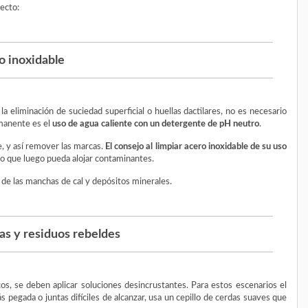
ecto:
o inoxidable
 eliminación de suciedad superficial o huellas dactilares, no es necesario
rmanente es el
uso de agua caliente con un detergente de pH neutro
.
e, y así remover las marcas.
El consejo al limpiar acero inoxidable de su uso
daño que luego pueda alojar contaminantes.
 de las manchas de cal y depósitos minerales.
as y residuos rebeldes
os, se deben aplicar soluciones desincrustantes. Para estos escenarios el
 pegada o juntas difíciles de alcanzar, usa un cepillo de cerdas suaves que