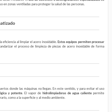
so en zonas ventiladas para proteger la salud de las personas.
matizado
eficiencia al limpiar el acero inoxidable.
Estos equipos permiten procesar
tandarizar el proceso de limpieza de piezas de acero inoxidable de forma
ertos donde las máquinas no llegan. En este sentido, y para evitar el uso
lógica y potente
. El vapor de
hidrolimpiadoras de agua caliente
permite
ario, como a la superficie y al medio ambiente.