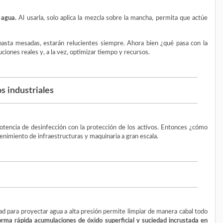
 agua
.
Al usarla, solo aplica la mezcla sobre la mancha, permita que actúe
hasta mesadas, estarán relucientes siempre. Ahora bien ¿qué pasa con la
ciones reales y, a la vez, optimizar tiempo y recursos.
s industriales
otencia de desinfección con la protección de los activos. Entonces ¿cómo
tenimiento de infraestructuras y maquinaria a gran escala.
d para proyectar agua a alta presión permite limpiar de manera cabal todo
forma rápida acumulaciones de óxido superficial y suciedad incrustada en