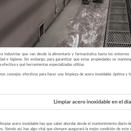
ara industrias que van desde la alimentaria y farmacéutica hasta los entornos
dad e higiene. Sin embargo, para garantizar que estas propiedades se mantenga
efectiva y qué herramientas especializadas utilizar.
nos consejos efectivos para hacer una limpieza de acero inoxidable óptima y
Limpiar acero inoxidable en el día
limpiar acero inoxidable hay que saber abordar desde el mantenimiento diario d
es. Siendo así, hay algo vital que siempre asegurará la mejor condición de este 