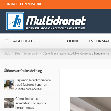
CONTACTE CON NOSOTROS
CATÁLOGO
HOME
INFORMAC
Inicio
Blog
Información
Cómo limpiar acero inoxidable: Consejos y herramientas
Últimos artículos del blog
Eligiendo hidrolimpiadora:
¿qué factores tener en
cuenta para acertar?
Cómo limpiar acero
inoxidable: Consejos y
herramientas