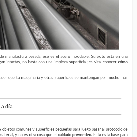
 de manufactura pesada, ese es el acero inoxidable. Su éxito está en una
n intactas, no basta con una limpieza superficial; es vital conocer
cómo
 hacer que tu maquinaria y otras superficies se mantengan por mucho más
 a día
e objetos comunes y superficies pequeñas para luego pasar al protocolo de
material, y no es otra cosa que el
cuidado preventivo
. Esta es la base para