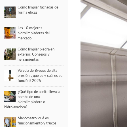
Cómo limpiar fachadas de
forma eficaz
Las 10 mejores
hidrolimpiadoras del
mercado
Cómo limpiar piedra en
exterior: Consejos y
herramientas
Válvula de Bypass de alta
presión: ¿qué es y cuál es su
función? 2025
¿Qué tipo de aceite lleva la
bomba de una
hidrolimpiadora o
hidrolavadora?
Manómetro: qué es,
funcionamiento y trucos