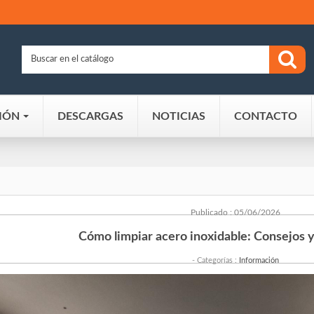
IÓN
DESCARGAS
NOTICIAS
CONTACTO
Publicado : 05/06/2026
Cómo limpiar acero inoxidable: Consejos 
- Categorías :
Información