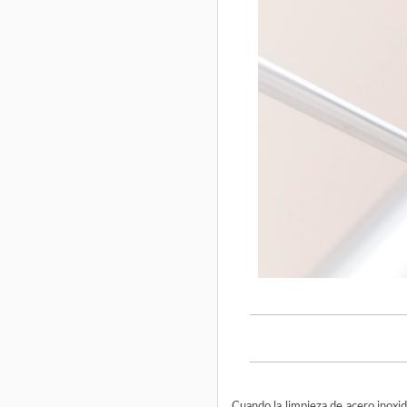
Cuando la limpieza de acero inoxid