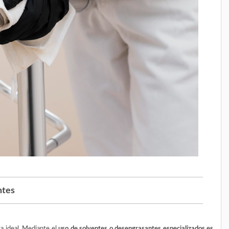
ntes
ca ideal. Mediante el
uso de solventes o desengrasantes especializados es