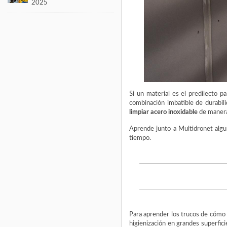
2025
Si un material es el predilecto p
combinación imbatible de durabili
limpiar acero inoxidable
de manera 
Aprende junto a
Multidronet
algu
tiempo.
Para aprender los trucos de cómo 
higienización en grandes superfici