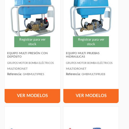
Registrar para ver
Registrar para ver
stock
stock
EQUIPO MULTI PRESIÓN CON
EQUIPO MULTI PRUEBAS
DEPÓSITO
HIDRAULICAS
GRUPOS MOTOR BOMBA ELÉCTRICOS
GRUPOS MOTOR BOMBA ELÉCTRICOS
MULTIDRONET
MULTIDRONET
Referencia:
GMBMULTIPRES
Referencia:
GMBMULTIPRUEB
VER MODELOS
VER MODELOS