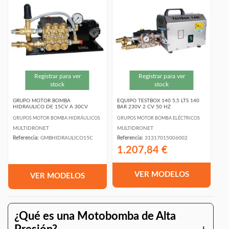
Registrar para ver
Registrar para ver
stock
stock
GRUPO MOTOR BOMBA
EQUIPO TESTBOX 140 5,5 LTS 140
HIDRAULICO DE 15CV A 30CV
BAR 230V 2 CV 50 HZ
GRUPOS MOTOR BOMBA HIDRÁULICOS
GRUPOS MOTOR BOMBA ELÉCTRICOS
MULTIDRONET
MULTIDRONET
Referencia:
GMBHIDRAULICO15C
Referencia:
31317015006002
1.207,84 €
VER MODELOS
VER MODELOS
¿Qué es una Motobomba de Alta