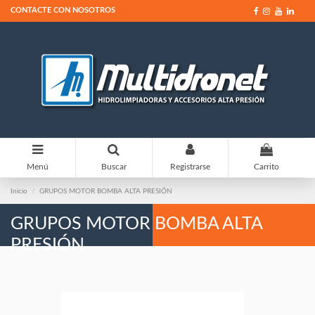
CONTACTE CON NOSOTROS
0
Menú
Buscar
Registrarse
Carrito
Inicio
GRUPOS MOTOR BOMBA ALTA PRESIÓN
GRUPOS MOTOR BOMBA ALTA
PRESIÓN