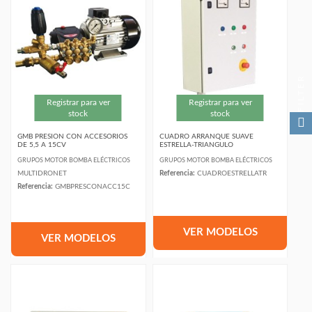
FILTER
Registrar para ver
Registrar para ver
stock
stock
GMB PRESION CON ACCESORIOS
CUADRO ARRANQUE SUAVE
DE 5,5 A 15CV
ESTRELLA-TRIANGULO
GRUPOS MOTOR BOMBA ELÉCTRICOS
GRUPOS MOTOR BOMBA ELÉCTRICOS
MULTIDRONET
Referencia:
CUADROESTRELLATR
Referencia:
GMBPRESCONACC15C
VER MODELOS
VER MODELOS