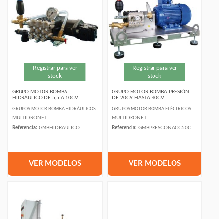
Registrar para ver
Registrar para ver
stock
stock
GRUPO MOTOR BOMBA
GRUPO MOTOR BOMBA PRESIÓN
HIDRÁULICO DE 5,5 A 10CV
DE 20CV HASTA 40CV
GRUPOS MOTOR BOMBA HIDRÁULICOS
GRUPOS MOTOR BOMBA ELÉCTRICOS
MULTIDRONET
MULTIDRONET
Referencia:
GMBHIDRAULICO
Referencia:
GMBPRESCONACC50C
VER MODELOS
VER MODELOS