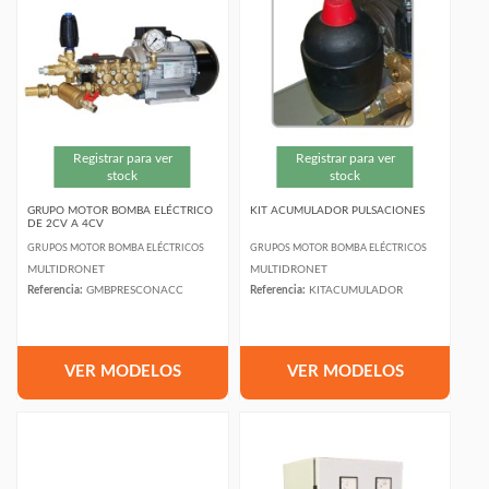
Registrar para ver
Registrar para ver
stock
stock
GRUPO MOTOR BOMBA ELÉCTRICO
KIT ACUMULADOR PULSACIONES
DE 2CV A 4CV
GRUPOS MOTOR BOMBA ELÉCTRICOS
GRUPOS MOTOR BOMBA ELÉCTRICOS
MULTIDRONET
MULTIDRONET
Referencia:
GMBPRESCONACC
Referencia:
KITACUMULADOR
VER MODELOS
VER MODELOS