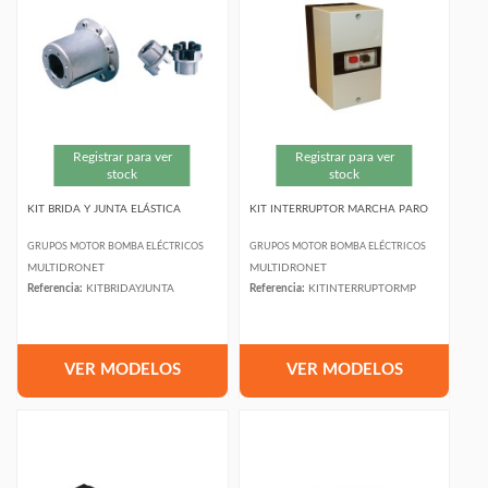
Registrar para ver
Registrar para ver
stock
stock
KIT BRIDA Y JUNTA ELÁSTICA
KIT INTERRUPTOR MARCHA PARO
GRUPOS MOTOR BOMBA ELÉCTRICOS
GRUPOS MOTOR BOMBA ELÉCTRICOS
MULTIDRONET
MULTIDRONET
Referencia:
KITBRIDAYJUNTA
Referencia:
KITINTERRUPTORMP
VER MODELOS
VER MODELOS