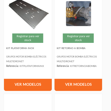
Registrar para ver
Registrar para ver
stock
stock
KIT PLATAFORMA INOX
KIT RETORNO A BOMBA
GRUPOS MOTOR BOMBA ELÉCTRICOS
GRUPOS MOTOR BOMBA ELÉCTRICOS
MULTIDRONET
MULTIDRONET
Referencia:
KITPLATAFORMAINX
Referencia:
KITRETORNOABOMBA
VER MODELOS
VER MODELOS