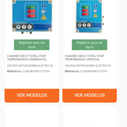
Registrar para ver
Registrar para ver
stock
stock
CUADRO MD15 TOTAL STOP
CUADRO MD15 TOTAL STOP
TEMPORIZADO HORIZONTAL
TEMPORIZADO VERTICAL
GRUPOS MOTOR BOMBA ELÉCTRICOS
GRUPOS MOTOR BOMBA ELÉCTRICOS
Referencia:
CUADROMD15TSTH
Referencia:
CUADROMD15TSTV
VER MODELOS
VER MODELOS