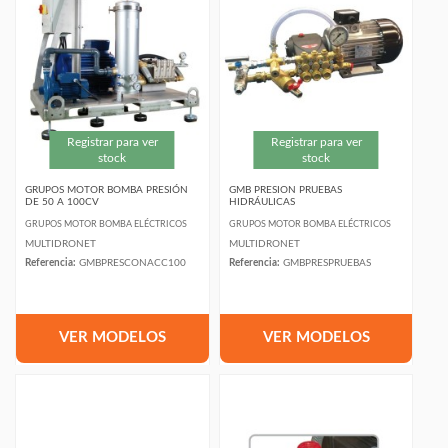
Registrar para ver
Registrar para ver
stock
stock
GRUPOS MOTOR BOMBA PRESIÓN
GMB PRESION PRUEBAS
DE 50 A 100CV
HIDRÁULICAS
GRUPOS MOTOR BOMBA ELÉCTRICOS
GRUPOS MOTOR BOMBA ELÉCTRICOS
MULTIDRONET
MULTIDRONET
Referencia:
GMBPRESCONACC100
Referencia:
GMBPRESPRUEBAS
VER MODELOS
VER MODELOS