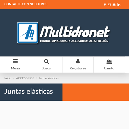
CONTACTE CON NOSOTROS
0
Menú
Buscar
Registrarse
Carrito
Inicio
ACCESORIOS
Juntas elásticas
Juntas elásticas