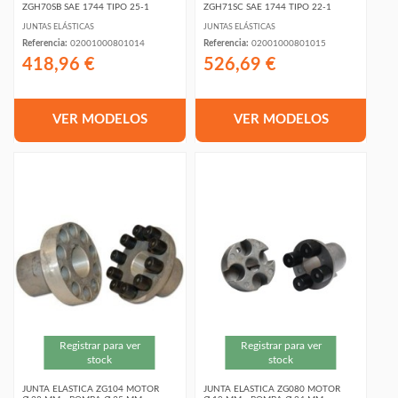
ZGH70SB SAE 1744 TIPO 25-1
ZGH71SC SAE 1744 TIPO 22-1
JUNTAS ELÁSTICAS
JUNTAS ELÁSTICAS
Referencia:
02001000801014
Referencia:
02001000801015
418,96 €
526,69 €
VER MODELOS
VER MODELOS
Registrar para ver
Registrar para ver
stock
stock
JUNTA ELASTICA ZG104 MOTOR
JUNTA ELASTICA ZG080 MOTOR