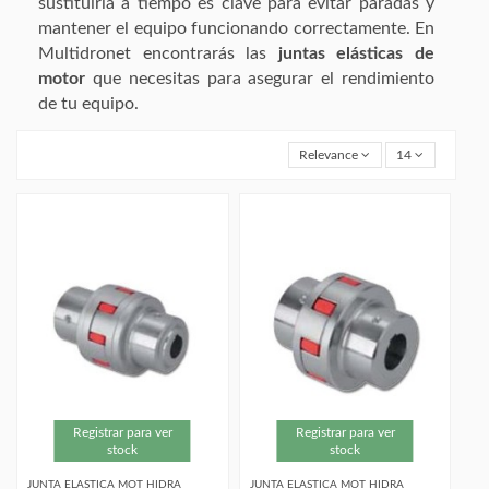
sustituirla a tiempo es clave para evitar paradas y
mantener el equipo funcionando correctamente. En
Multidronet
encontrarás las
juntas elásticas de
motor
que necesitas para asegurar el rendimiento
de tu equipo.
Relevance
14
Registrar para ver
Registrar para ver
stock
stock
JUNTA ELASTICA MOT HIDRA
JUNTA ELASTICA MOT HIDRA