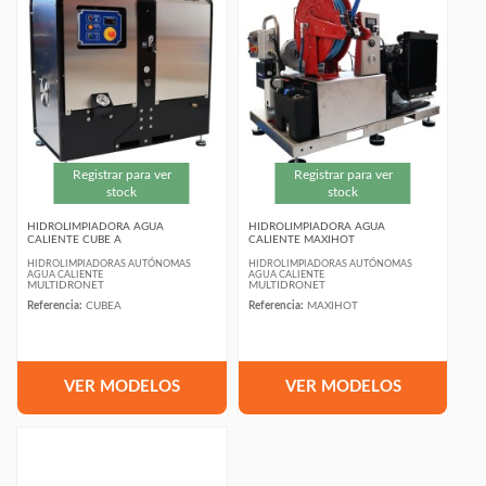
Registrar para ver
Registrar para ver
stock
stock
HIDROLIMPIADORA AGUA
HIDROLIMPIADORA AGUA
CALIENTE CUBE A
CALIENTE MAXIHOT
HIDROLIMPIADORAS AUTÓNOMAS
HIDROLIMPIADORAS AUTÓNOMAS
AGUA CALIENTE
AGUA CALIENTE
MULTIDRONET
MULTIDRONET
Referencia:
CUBEA
Referencia:
MAXIHOT
VER MODELOS
VER MODELOS