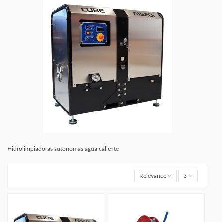
Hidrolimpiadoras autónomas agua caliente
Relevance
3