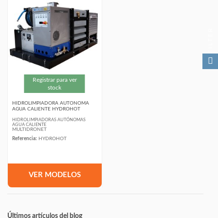
FILTER
Registrar para ver
stock
HIDROLIMPIADORA AUTONOMA
AGUA CALIENTE HYDROHOT
HIDROLIMPIADORAS AUTÓNOMAS
AGUA CALIENTE
MULTIDRONET
Referencia:
HYDROHOT
VER MODELOS
Últimos artículos del blog