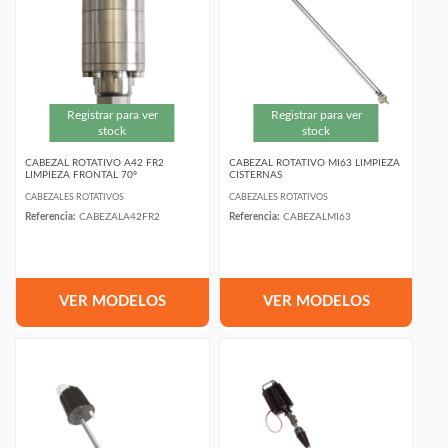
Registrar para ver
Registrar para ver
stock
stock
CABEZAL ROTATIVO A42 FR2
CABEZAL ROTATIVO MI63 LIMPIEZA
LIMPIEZA FRONTAL 70º
CISTERNAS
CABEZALES ROTATIVOS
CABEZALES ROTATIVOS
Referencia:
CABEZALA42FR2
Referencia:
CABEZALMI63
VER MODELOS
VER MODELOS