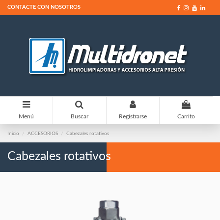
CONTACTE CON NOSOTROS
0
Menú
Buscar
Registrarse
Carrito
Inicio
ACCESORIOS
Cabezales rotativos
Cabezales rotativos