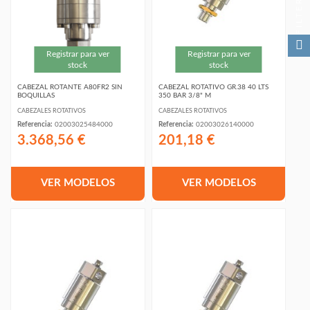
FILTER
Registrar para ver
Registrar para ver
stock
stock
CABEZAL ROTANTE A80FR2 SIN
CABEZAL ROTATIVO GR.38 40 LTS
BOQUILLAS
350 BAR 3/8" M
CABEZALES ROTATIVOS
CABEZALES ROTATIVOS
Referencia:
02003025484000
Referencia:
02003026140000
3.368,56 €
201,18 €
VER MODELOS
VER MODELOS