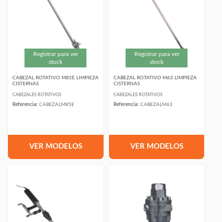
Registrar para ver
Registrar para ver
stock
stock
CABEZAL ROTATIVO M85E LIMPIEZA
CABEZAL ROTATIVO M63 LIMPIEZA
CISTERNAS
CISTERNAS
CABEZALES ROTATIVOS
CABEZALES ROTATIVOS
Referencia:
CABEZALM85E
Referencia:
CABEZALM63
VER MODELOS
VER MODELOS