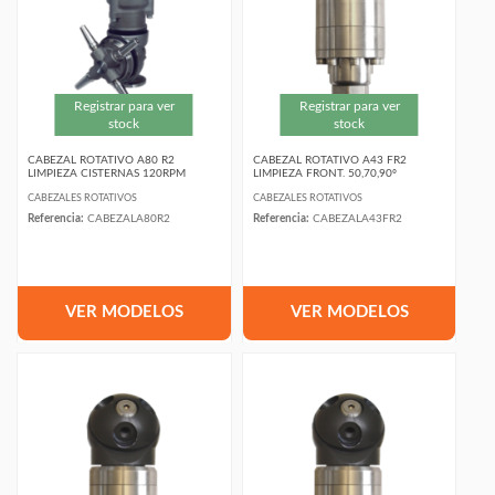
Registrar para ver
Registrar para ver
stock
stock
CABEZAL ROTATIVO A80 R2
CABEZAL ROTATIVO A43 FR2
LIMPIEZA CISTERNAS 120RPM
LIMPIEZA FRONT. 50,70,90º
CABEZALES ROTATIVOS
CABEZALES ROTATIVOS
Referencia:
CABEZALA80R2
Referencia:
CABEZALA43FR2
VER MODELOS
VER MODELOS