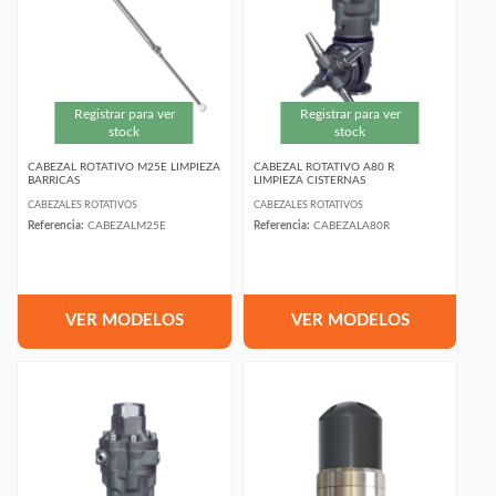
Registrar para ver
Registrar para ver
stock
stock
CABEZAL ROTATIVO M25E LIMPIEZA
CABEZAL ROTATIVO A80 R
BARRICAS
LIMPIEZA CISTERNAS
CABEZALES ROTATIVOS
CABEZALES ROTATIVOS
Referencia:
CABEZALM25E
Referencia:
CABEZALA80R
VER MODELOS
VER MODELOS