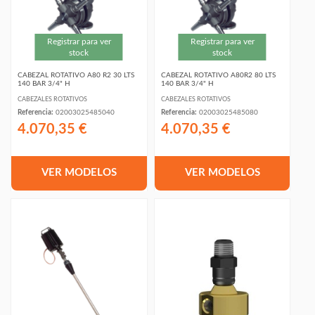
Registrar para ver
Registrar para ver
stock
stock
CABEZAL ROTATIVO A80 R2 30 LTS
CABEZAL ROTATIVO A80R2 80 LTS
140 BAR 3/4" H
140 BAR 3/4" H
CABEZALES ROTATIVOS
CABEZALES ROTATIVOS
Referencia:
02003025485040
Referencia:
02003025485080
4.070,35 €
4.070,35 €
VER MODELOS
VER MODELOS