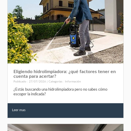
Eligiendo hidrolimpiadora: ¿qué factores tener en
cuenta para acertar?
Publicado : 27/07/2026 | Categorías :
Información
¿Estás buscando una hidrolimpiadora pero no sabes cómo
escoger la indicada?
Leer mas