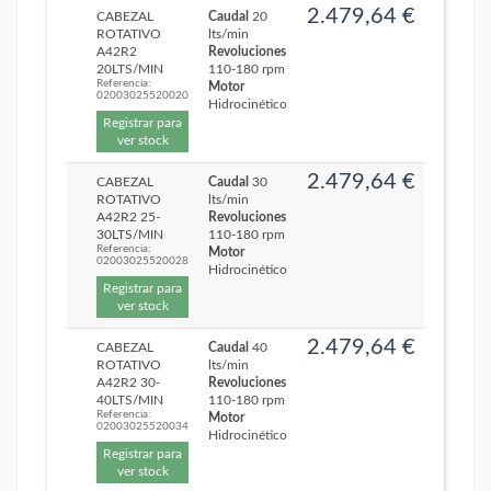
2.479,64 €
CABEZAL
Caudal
20
ROTATIVO
lts/min
A42R2
Revoluciones
20LTS/MIN
110-180 rpm
Referencia:
Motor
02003025520020
Hidrocinético
Registrar para
ver stock
2.479,64 €
CABEZAL
Caudal
30
ROTATIVO
lts/min
A42R2 25-
Revoluciones
30LTS/MIN
110-180 rpm
Referencia:
Motor
02003025520028
Hidrocinético
Registrar para
ver stock
2.479,64 €
CABEZAL
Caudal
40
ROTATIVO
lts/min
A42R2 30-
Revoluciones
40LTS/MIN
110-180 rpm
Referencia:
Motor
02003025520034
Hidrocinético
Registrar para
ver stock