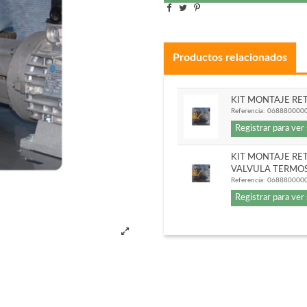
Productos relacionados
KIT MONTAJE RE
Referencia:
068880000
Registrar para ver
KIT MONTAJE R
VALVULA TERMO
Referencia:
068880000
Registrar para ver