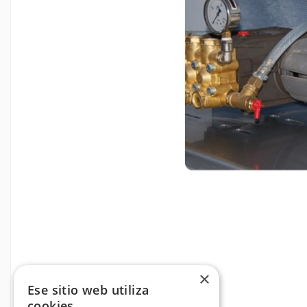
×
Ese sitio web utiliza
cookies