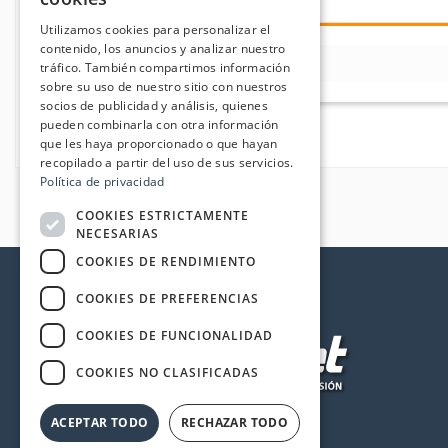
Descargas
Utilizamos cookies para personalizar el
contenido, los anuncios y analizar nuestro
INFORMACION KITS GMB
tráfico. También compartimos información
sobre su uso de nuestro sitio con nuestros
socios de publicidad y análisis, quienes
pueden combinarla con otra información
que les haya proporcionado o que hayan
recopilado a partir del uso de sus servicios.
Política de privacidad
COOKIES ESTRICTAMENTE
NECESARIAS
COOKIES DE RENDIMIENTO
COOKIES DE PREFERENCIAS
COOKIES DE FUNCIONALIDAD
COOKIES NO CLASIFICADAS
ACEPTAR TODO
RECHAZAR TODO