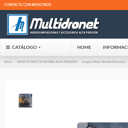
CONTACTE CON NOSOTROS
CATÁLOGO
HOME
INFORMAC
Inicio
GRUPOS MOTOR BOMBA ALTA PRESIÓN
Grupos Motor Bomba Eléctricos