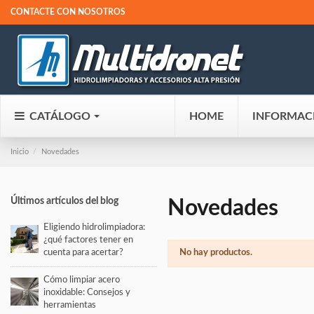
CONTACTE CON NOSOTROS
CATÁLOGO
HOME
INFORMAC
Inicio
Novedades
Últimos artículos del blog
Novedades
Eligiendo hidrolimpiadora:
¿qué factores tener en
No hay productos.
cuenta para acertar?
Cómo limpiar acero
inoxidable: Consejos y
herramientas