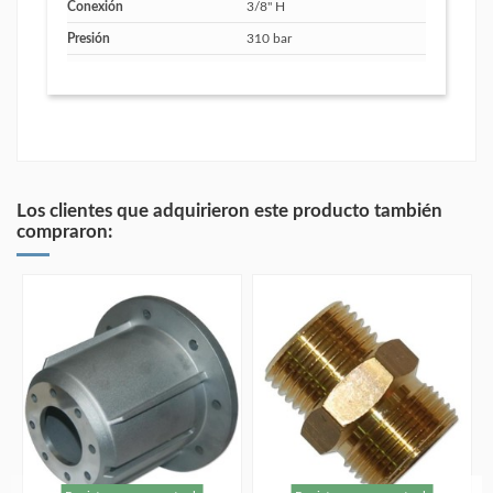
Conexión
3/8" H
Presión
310 bar
Los clientes que adquirieron este producto también
compraron: