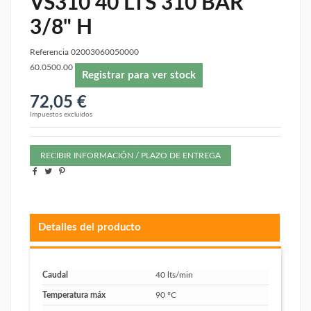
VS310 40 LTS 310 BAR
3/8" H
Referencia
02003060050000
60.0500.00
Registrar para ver stock
72,05 €
Impuestos excluidos
RECIBIR INFORMACIÓN / PLAZO DE ENTREGA
Detalles del producto
Caudal
40 lts/min
Temperatura máx
90 ºC