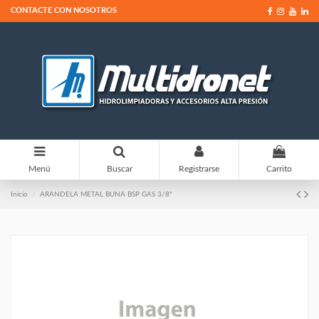
CONTACTE CON NOSOTROS
0
Menú
Buscar
Registrarse
Carrito
Inicio
ARANDELA METAL BUNA BSP GAS 3/8"