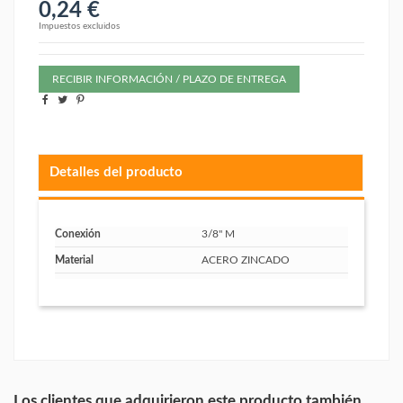
0,24 €
Impuestos excluidos
RECIBIR INFORMACIÓN / PLAZO DE ENTREGA
Detalles del producto
Conexión
3/8" M
Material
ACERO ZINCADO
Los clientes que adquirieron este producto también