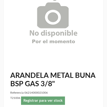
ARANDELA METAL BUNA
BSP GAS 3/8"
Referencia
06214000021006
T21006
Registrar para ver stock