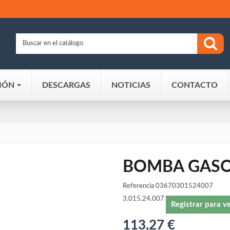
IÓN
DESCARGAS
NOTICIAS
CONTACTO
BOMBA GASO
Referencia
03670301524007
3.015.24.007
Registrar para v
113,27 €