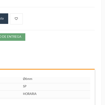
sta
ZO DE ENTREGA
Ø6mm
SP
HORARIA