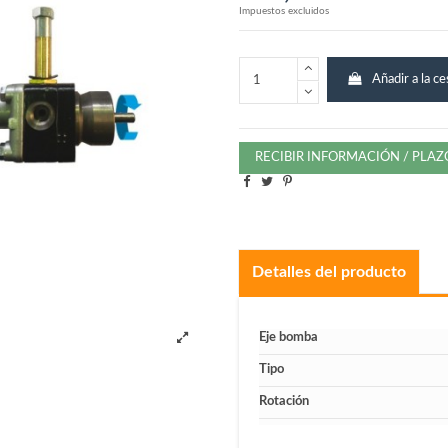
Impuestos excluidos
Añadir a la ce
RECIBIR INFORMACIÓN / PLA
Detalles del producto
Eje bomba
Tipo
Rotación