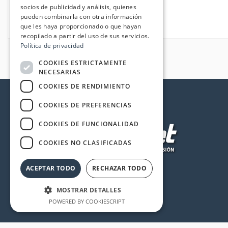
socios de publicidad y análisis, quienes
pueden combinarla con otra información
que les haya proporcionado o que hayan
recopilado a partir del uso de sus servicios.
Política de privacidad
COOKIES ESTRICTAMENTE
NECESARIAS
COOKIES DE RENDIMIENTO
COOKIES DE PREFERENCIAS
COOKIES DE FUNCIONALIDAD
COOKIES NO CLASIFICADAS
ACEPTAR TODO
RECHAZAR TODO
MOSTRAR DETALLES
POWERED BY COOKIESCRIPT
Cookies estrictamente necesarias