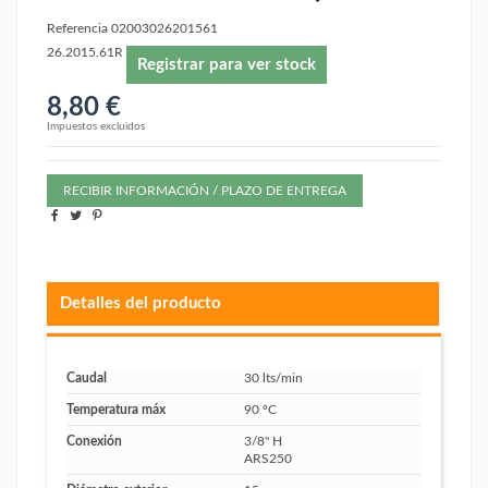
Referencia
02003026201561
26.2015.61R
Registrar para ver stock
8,80 €
Impuestos excluidos
RECIBIR INFORMACIÓN / PLAZO DE ENTREGA
Detalles del producto
Caudal
30 lts/min
Temperatura máx
90 ºC
Conexión
3/8" H
ARS250