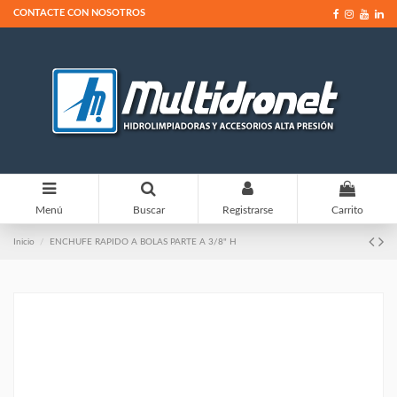
CONTACTE CON NOSOTROS
0
Menú
Buscar
Registrarse
Carrito
Inicio
ENCHUFE RAPIDO A BOLAS PARTE A 3/8" H