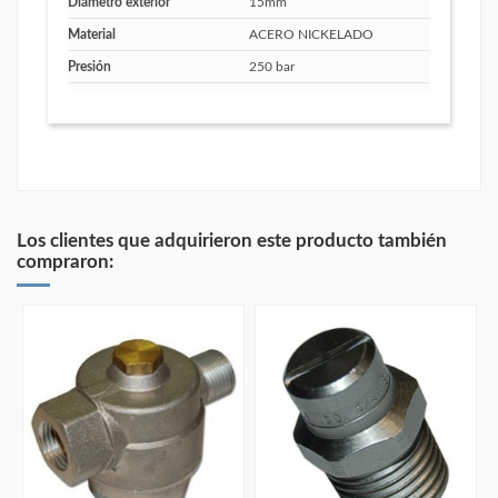
Diámetro exterior
15mm
Material
ACERO NICKELADO
Presión
250 bar
Los clientes que adquirieron este producto también
compraron: