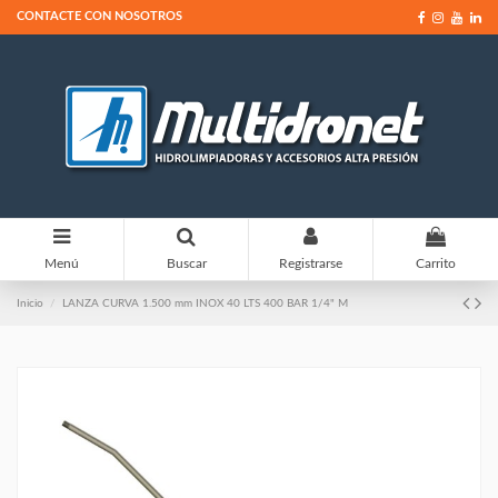
CONTACTE CON NOSOTROS
0
Menú
Buscar
Registrarse
Carrito
Inicio
LANZA CURVA 1.500 mm INOX 40 LTS 400 BAR 1/4" M