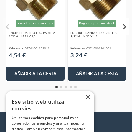
Registrar para ver stock
Registrar para ver stock
ENCHUFE RAPIDO FIJO PARTE A
ENCHUFE RAPIDO FIJO PARTE A
1/2" H - M.22 X 1,5
3/8" H - M.22 X 1,5
Referencia:
02746001101011
Referencia:
02746001101003
4,54 €
3,24 €
AÑADIR A LA CESTA
AÑADIR A LA CESTA
×
Ese sitio web utiliza
cookies
Utilizamos cookies para personalizar el
contenido, los anuncios y analizar nuestro
tráfico. También compartimos información