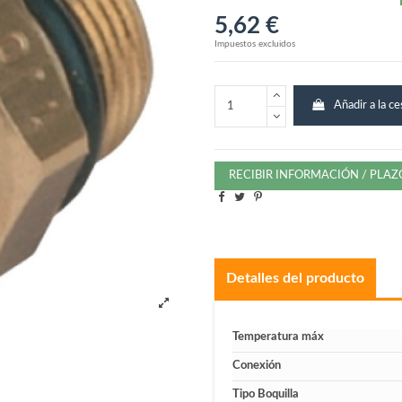
5,62 €
Impuestos excluidos
Añadir a la ce
RECIBIR INFORMACIÓN / PLA
Detalles del producto
Temperatura máx
Conexión
Tipo Boquilla