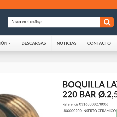
IÓN
DESCARGAS
NOTICIAS
CONTACTO
BOQUILLA LAT
220 BAR Ø.2,
Referencia
03168008278006
U00000200 INSERTO CERAMICO