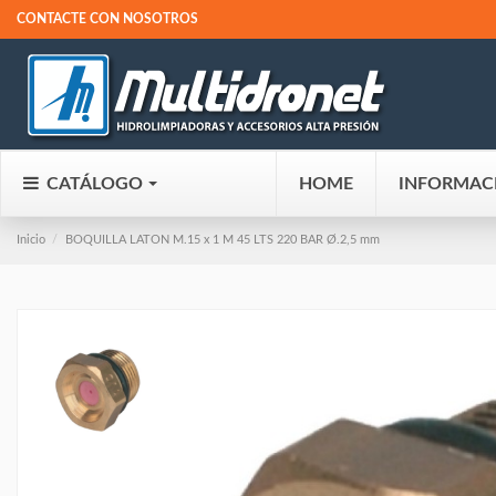
CONTACTE CON NOSOTROS
CATÁLOGO
HOME
INFORMAC
Inicio
BOQUILLA LATON M.15 x 1 M 45 LTS 220 BAR Ø.2,5 mm