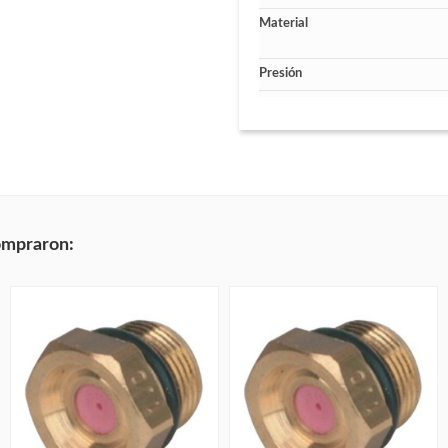
Material
Presión
ompraron: