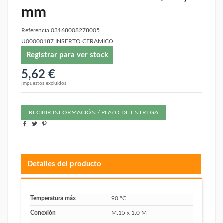
mm
Referencia
03168008278005
U00000187 INSERTO CERAMICO
Registrar para ver stock
5,62 €
Impuestos excluidos
RECIBIR INFORMACIÓN / PLAZO DE ENTREGA
Detalles del producto
Temperatura máx
90 ºC
Conexión
M.15 x 1.0 M