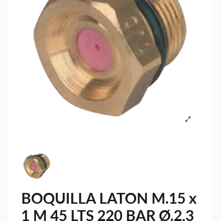
BOQUILLA LATON M.15 x
1 M 45 LTS 220 BAR Ø.2,3