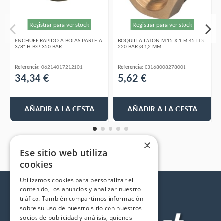
Registrar para ver stock
Registrar para ver stock
ENCHUFE RAPIDO A BOLAS PARTE A
BOQUILLA LATON M.15 X 1 M 45 LTS
3/8" H BSP 350 BAR
220 BAR Ø.1,2 MM
Referencia:
06214017212101
Referencia:
03168008278001
34,34 €
5,62 €
AÑADIR A LA CESTA
AÑADIR A LA CESTA
×
Ese sitio web utiliza
cookies
Utilizamos cookies para personalizar el
contenido, los anuncios y analizar nuestro
tráfico. También compartimos información
sobre su uso de nuestro sitio con nuestros
socios de publicidad y análisis, quienes