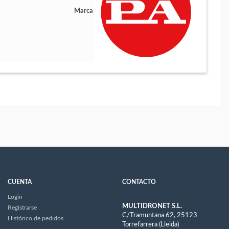
Marca
CUENTA
CONTACTO
Login
MULTIDRONET S.L.
Registrarse
C/Tramuntana 62, 25123
Histórico de pedidos
Torrefarrera (Lleida)