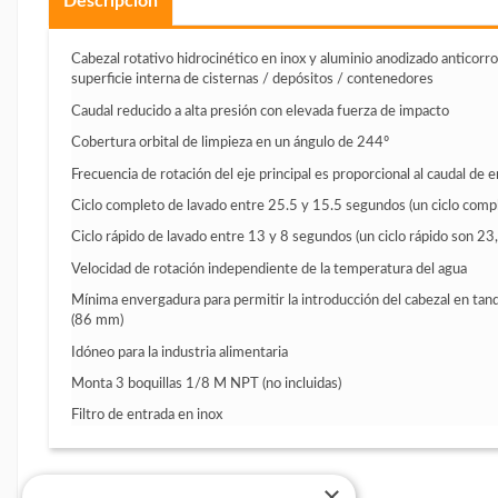
Descripción
Cabezal rotativo hidrocinético en inox y aluminio anodizado anticorros
superficie interna de cisternas / depósitos / contenedores
Caudal reducido a alta presión con elevada fuerza de impacto
Cobertura orbital de limpieza en un ángulo de 244º
Frecuencia de rotación del eje principal es proporcional al caudal de
Ciclo completo de lavado entre 25.5 y 15.5 segundos (un ciclo compl
Ciclo rápido de lavado entre 13 y 8 segundos (un ciclo rápido son 23,
Velocidad de rotación independiente de la temperatura del agua
Mínima envergadura para permitir la introducción del cabezal en tan
(86 mm)
Idóneo para la industria alimentaria
Monta 3 boquillas 1/8 M NPT (no incluidas)
Filtro de entrada en inox
×