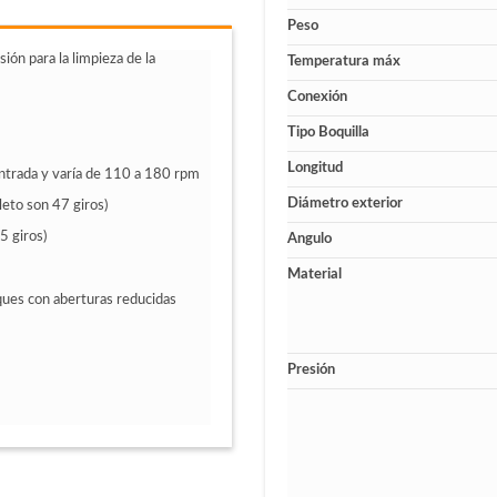
Peso
ión para la limpieza de la
Temperatura máx
Conexión
Tipo Boquilla
Longitud
 entrada y varía de 110 a 180 rpm
Diámetro exterior
eto son 47 giros)
5 giros)
Angulo
Material
ques con aberturas reducidas
Presión