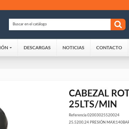
IÓN
DESCARGAS
NOTICIAS
CONTACTO
CABEZAL ROT
25LTS/MIN
Referencia
02003025520024
25.5200.24 PRESIÓN MAX:140BA