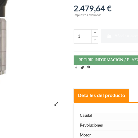
2.479,64 €
Impuestos excluidos
Añadir a la ce
RECIBIR INFORMACIÓN / PLA
Detalles del producto
Caudal
Revoluciones
Motor