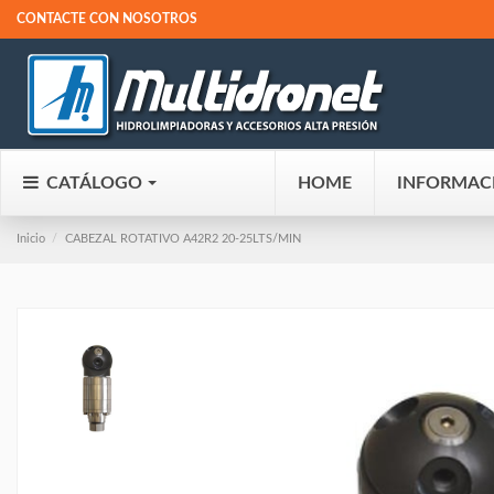
CONTACTE CON NOSOTROS
CATÁLOGO
HOME
INFORMAC
Inicio
CABEZAL ROTATIVO A42R2 20-25LTS/MIN