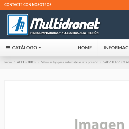
CONTACTE CON NOSOTROS
CATÁLOGO
HOME
INFORMAC
Inicio
ACCESORIOS
Válvulas by-pass automáticas alta presión
VALVULA VB53 AIS