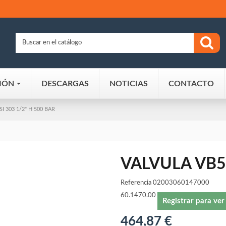
IÓN
DESCARGAS
NOTICIAS
CONTACTO
I 303 1/2" H 500 BAR
VALVULA VB53
Referencia
02003060147000
60.1470.00
Registrar para ver
464,87 €