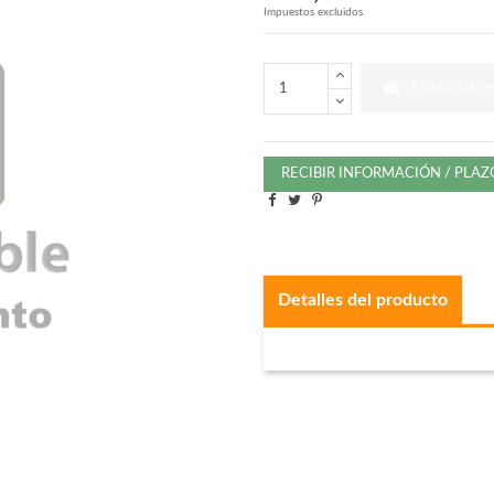
Impuestos excluidos
Añadir a la ce
RECIBIR INFORMACIÓN / PLA
Detalles del producto