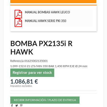
MANUAL BOMBAS HAWK LEUCO
MANUAL HAWK SERIE PXI 350
BOMBA PX2135i R
HAWK
Referencia
01625002135001
1.099-152.0 21 LTS/MIN 350 BAR 1.450 RPM EJE Ø.24 mm
Registrar para ver stock
1.086,81 €
Impuestos excluidos
RECIBIR INFORMACIÓN / PLAZO DE ENTREGA