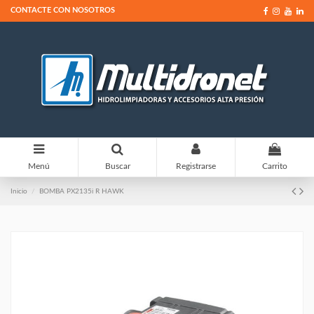
CONTACTE CON NOSOTROS
0
Menú
Buscar
Registrarse
Carrito
Inicio
BOMBA PX2135i R HAWK