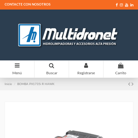
CONTACTE CON NOSOTROS
0
Menú
Buscar
Registrarse
Carrito
Inicio
BOMBA PX1735i R HAWK