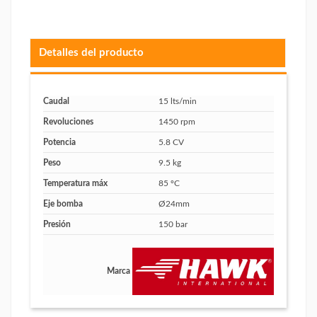
Detalles del producto
Caudal
15 lts/min
Revoluciones
1450 rpm
Potencia
5.8 CV
Peso
9.5 kg
Temperatura máx
85 ºC
Eje bomba
Ø24mm
Presión
150 bar
Marca