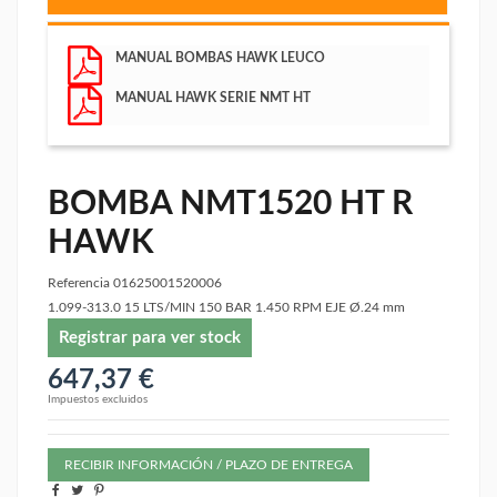
MANUAL BOMBAS HAWK LEUCO
MANUAL HAWK SERIE NMT HT
BOMBA NMT1520 HT R
HAWK
Referencia
01625001520006
1.099-313.0 15 LTS/MIN 150 BAR 1.450 RPM EJE Ø.24 mm
Registrar para ver stock
647,37 €
Impuestos excluidos
RECIBIR INFORMACIÓN / PLAZO DE ENTREGA