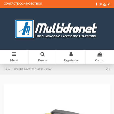
CONTACTE CON NOSOTROS
0
Menú
Buscar
Registrarse
Carrito
Inicio
BOMBA NMT1520 HT R HAWK