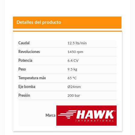
Detalles del producto
Caudal
12.5 lts/min
Revoluciones
1450 rpm
Potencia
6.4 CV
Peso
9.5 kg
Temperatura máx
65 ºC
Eje bomba
Ø24mm
Presión
200 bar
Marca