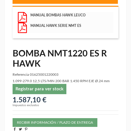
MANUAL BOMBAS HAWK LEUCO
MANUAL HAWK SERIE NMT ES
BOMBA NMT1220 ES R
HAWK
Referencia
01625001220003
1.099-279.0 12,5 LTS/MIN 200 BAR 1.450 RPM EJE Ø.24 mm
Registrar para ver stock
1.587,10 €
Impuestos excluidos
RECIBIR INFORMACIÓN / PLAZO DE ENTREGA