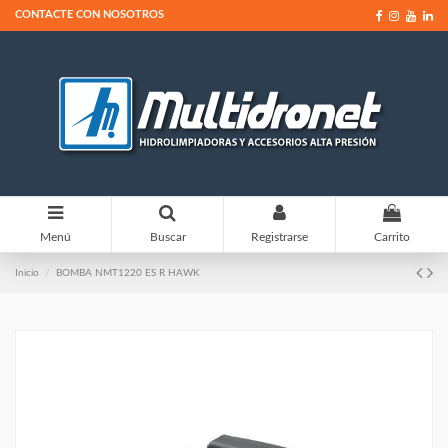
CONTACTE CON NOSOTROS
0
Menú
Buscar
Registrarse
Carrito
Inicio
BOMBA NMT1220 ES R HAWK