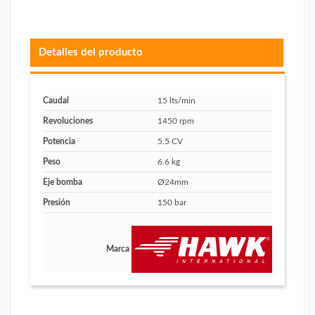
Detalles del producto
Caudal
15 lts/min
Revoluciones
1450 rpm
Potencia
5.5 CV
Peso
6.6 kg
Eje bomba
Ø24mm
Presión
150 bar
Marca