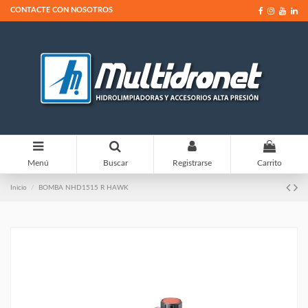
CONTACTE CON NOSOTROS
0
Menú
Buscar
Registrarse
Carrito
Inicio
BOMBA NHD1515 R HAWK