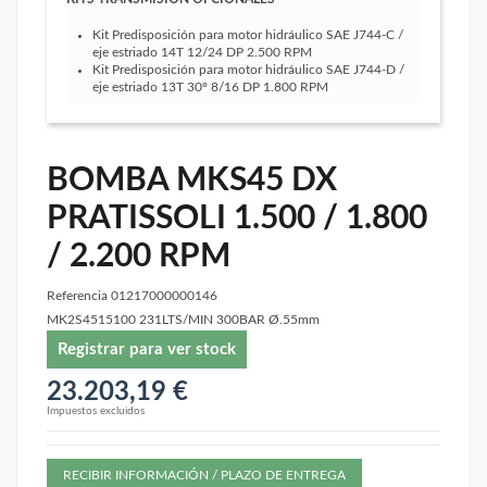
Kit Predisposición para motor hidráulico SAE J744-C /
eje estriado 14T 12/24 DP 2.500 RPM
Kit Predisposición para motor hidráulico SAE J744-D /
eje estriado 13T 30º 8/16 DP 1.800 RPM
BOMBA MKS45 DX
PRATISSOLI 1.500 / 1.800
/ 2.200 RPM
Referencia
01217000000146
MK2S4515100 231LTS/MIN 300BAR Ø.55mm
Registrar para ver stock
23.203,19 €
Impuestos excluidos
RECIBIR INFORMACIÓN / PLAZO DE ENTREGA