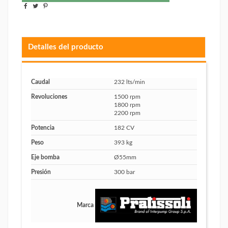
Detalles del producto
Caudal
232 lts/min
Revoluciones
1500 rpm
1800 rpm
2200 rpm
Potencia
182 CV
Peso
393 kg
Eje bomba
Ø55mm
Presión
300 bar
Marca