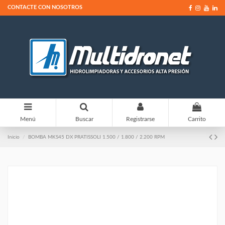
CONTACTE CON NOSOTROS
0
Menú
Buscar
Registrarse
Carrito
Inicio
BOMBA MKS45 DX PRATISSOLI 1.500 / 1.800 / 2.200 RPM