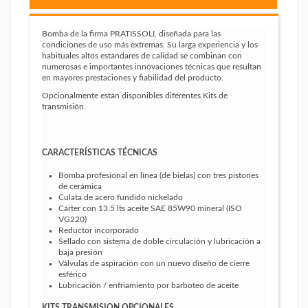
Bomba de la firma PRATISSOLI, diseñada para las
condiciones de uso más extremas. Su larga experiencia y los
habituales altos estándares de calidad se combinan con
numerosas e importantes innovaciones técnicas que resultan
en mayores prestaciones y fiabilidad del producto.
Opcionalmente están disponibles diferentes Kits de
transmisión.
CARACTERÍSTICAS TÉCNICAS
Bomba profesional en línea (de bielas) con tres pistones
de cerámica
Culata de acero fundido nickelado
Cárter con 13.5 lts aceite SAE 85W90 mineral (ISO
VG220)
Reductor incorporado
Sellado con sistema de doble circulación y lubricación a
baja presión
Válvulas de aspiración con un nuevo diseño de cierre
esférico
Lubricación / enfriamiento por barboteo de aceite
KITS TRANSMISION OPCIONALES