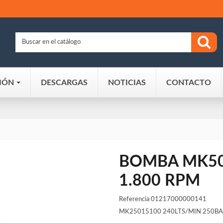
IÓN
DESCARGAS
NOTICIAS
CONTACTO
BOMBA MK50 
1.800 RPM
Referencia
01217000000141
MK25015100 240LTS/MIN 250BA