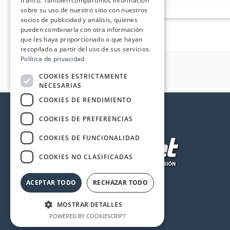
tráfico. También compartimos información
sobre su uso de nuestro sitio con nuestros
socios de publicidad y análisis, quienes
pueden combinarla con otra información
que les haya proporcionado o que hayan
recopilado a partir del uso de sus servicios.
Política de privacidad
COOKIES ESTRICTAMENTE
NECESARIAS
COOKIES DE RENDIMIENTO
COOKIES DE PREFERENCIAS
COOKIES DE FUNCIONALIDAD
COOKIES NO CLASIFICADAS
ACEPTAR TODO
RECHAZAR TODO
MOSTRAR DETALLES
POWERED BY COOKIESCRIPT