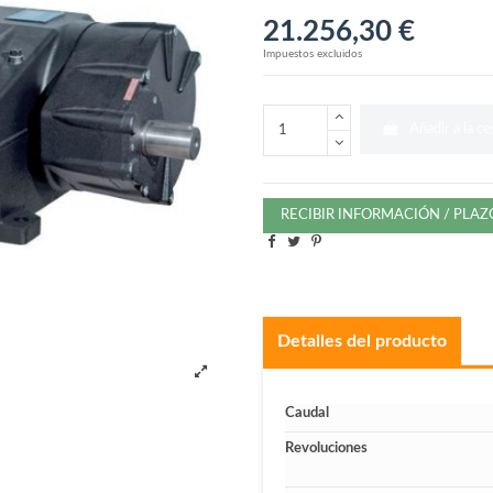
21.256,30 €
Impuestos excluidos
Añadir a la ce
RECIBIR INFORMACIÓN / PLA
Detalles del producto
Caudal
Revoluciones