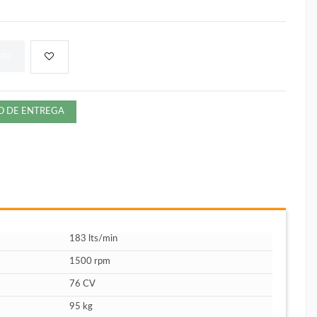
sta
ZO DE ENTREGA
183 lts/min
1500 rpm
76 CV
95 kg