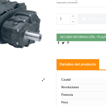
Impuestos excluidos
Añadir a la ce
RECIBIR INFORMACIÓN / PLA
Detalles del producto
Caudal
Revoluciones
Potencia
Peso