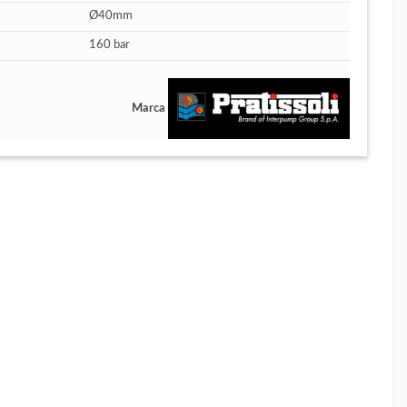
Ø40mm
160 bar
Marca