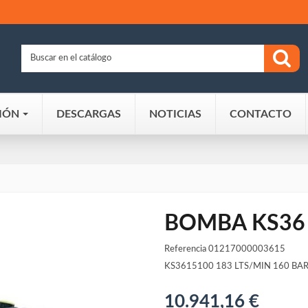
IÓN
DESCARGAS
NOTICIAS
CONTACTO
BOMBA KS36 
Referencia
01217000003615
KS3615100 183 LTS/MIN 160 BAR
10.941,16 €