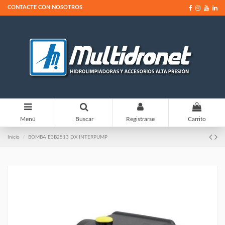
CONTACTE CON NOSOTROS
0
Menú
Buscar
Registrarse
Carrito
Inicio
BOMBA E3B2513 DX INTERPUMP