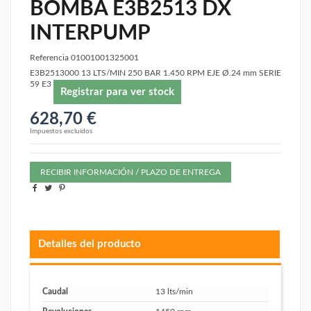
BOMBA E3B2513 DX
INTERPUMP
Referencia
01001001325001
E3B2513000 13 LTS/MIN 250 BAR 1.450 RPM EJE Ø.24 mm SERIE
59 E3
Registrar para ver stock
628,70 €
Impuestos excluidos
RECIBIR INFORMACIÓN / PLAZO DE ENTREGA
Detalles del producto
Caudal
13 lts/min