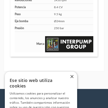
Revoluciones
1450 rpm
Potencia
8.4 CV
Peso
9.5 kg
Eje bomba
Ø24mm
Presión
250 bar
Marca
×
Ese sitio web utiliza
cookies
Utilizamos cookies para personalizar el
contenido, los anuncios y analizar nuestro
tráfico. También compartimos información
sobre su uso de nuestro sitio con nuestros