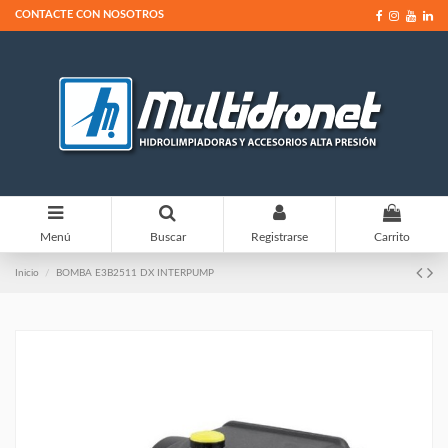
CONTACTE CON NOSOTROS
0
Menú
Buscar
Registrarse
Carrito
Inicio
BOMBA E3B2511 DX INTERPUMP