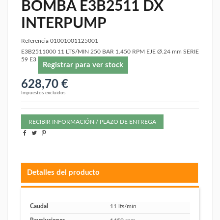
BOMBA E3B2511 DX
INTERPUMP
Referencia
01001001125001
E3B2511000 11 LTS/MIN 250 BAR 1.450 RPM EJE Ø.24 mm SERIE
59 E3
Registrar para ver stock
628,70 €
Impuestos excluidos
RECIBIR INFORMACIÓN / PLAZO DE ENTREGA
Detalles del producto
Caudal
11 lts/min