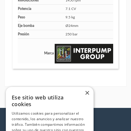
Revoluciones
1450 rpm
Potencia
7.1 CV
Peso
9.5 kg
Eje bomba
Ø24mm
Presión
250 bar
Marca
×
Ese sitio web utiliza
cookies
Utilizamos cookies para personalizar el
contenido, los anuncios y analizar nuestro
tráfico. También compartimos información
sobre su uso de nuestro sitio con nuestros