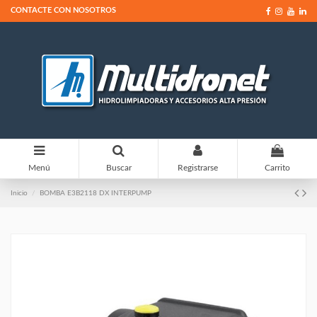
CONTACTE CON NOSOTROS
0
Menú
Buscar
Registrarse
Carrito
Inicio
BOMBA E3B2118 DX INTERPUMP