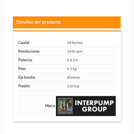
Detalles del producto
Caudal
18 lts/min
Revoluciones
1450 rpm
Potencia
9.8 CV
Peso
9.5 kg
Eje bomba
Ø24mm
Presión
210 bar
Marca