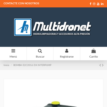
CONTACTE CON NOSOTROS
0
Menú
Buscar
Registrarse
Carrito
Inicio
BOMBA E2C2016 DX INTERPUMP