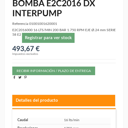
BOMBA E2C2016 DX
INTERPUMP
Referencia
01001001620001
E2C2016000 16 LTS/MIN 200 BAR 1.750 RPM EJE Ø.24 mm SERIE
58 E2
Registrar para ver stock
493,67 €
Impuestos excluidos
RECIBIR INFORMACIÓN / PLAZO DE ENTREGA
Detalles del producto
Caudal
16 lts/min