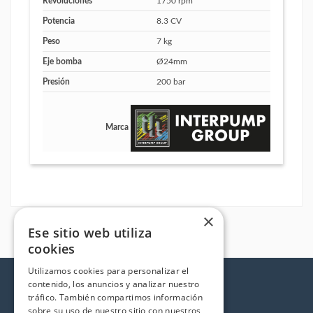
Revoluciones
1750 rpm
Potencia
8.3 CV
Peso
7 kg
Eje bomba
Ø24mm
Presión
200 bar
Marca
×
Ese sitio web utiliza
cookies
Utilizamos cookies para personalizar el
contenido, los anuncios y analizar nuestro
tráfico. También compartimos información
sobre su uso de nuestro sitio con nuestros