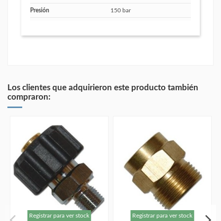
Presión
150 bar
Los clientes que adquirieron este producto también
compraron:
Registrar para ver stock
Registrar para ver stock