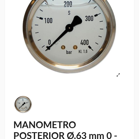
MANOMETRO
POSTERIOR Ø.63 mm 0 -