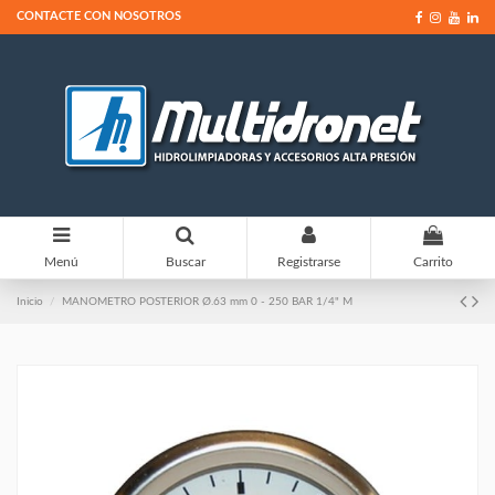
CONTACTE CON NOSOTROS
0
Menú
Buscar
Registrarse
Carrito
Inicio
MANOMETRO POSTERIOR Ø.63 mm 0 - 250 BAR 1/4" M