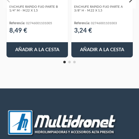
ENCHUFE RAPIDO FIJO PARTE B
ENCHUFE RAPIDO FIJO PARTE A
1/4" M - M.22 X 1,5
3/8" H - M.22 X 1,5
Referencia:
02746001101005
Referencia:
02746001101003
8,49 €
3,24 €
AÑADIR A LA CESTA
AÑADIR A LA CESTA