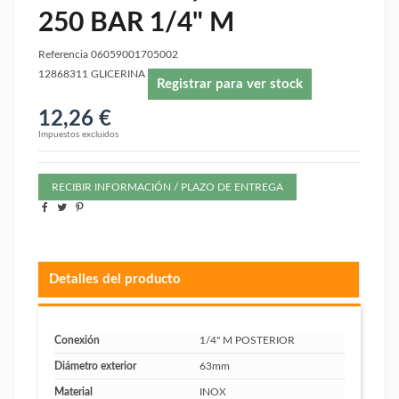
250 BAR 1/4" M
Referencia
06059001705002
12868311 GLICERINA
Registrar para ver stock
12,26 €
Impuestos excluidos
RECIBIR INFORMACIÓN / PLAZO DE ENTREGA
Detalles del producto
Conexión
1/4" M POSTERIOR
Diámetro exterior
63mm
Material
INOX