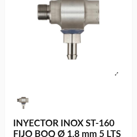
INYECTOR INOX ST-160
FIJO BOQ Ø 1,8 mm 5 LTS