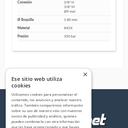
Conexión
3/8" H
3/8" M
Ø9 mm
Ø Boquilla
1.80 mm
Material
INOX
Presión
350 bar
×
Ese sitio web utiliza
cookies
Utilizamos cookies para personalizar el
contenido, los anuncios y analizar nuestro
tráfico. También compartimos información
sobre su uso de nuestro sitio con nuestros
socios de publicidad y análisis, quienes
pueden combinarla con otra información
que les haya proporcionado o que hayan