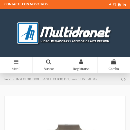
CONTACTE CON NOSOTROS
0
Menú
Buscar
Registrarse
Carrito
Inicio
INYECTOR INOX ST-160 FIJO BOQ Ø 1,8 mm 5 LTS 350 BAR