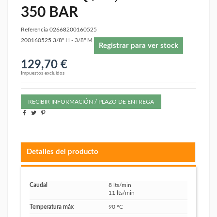
350 BAR
Referencia
02668200160525
200160525 3/8" H - 3/8" M
Registrar para ver stock
129,70 €
Impuestos excluidos
RECIBIR INFORMACIÓN / PLAZO DE ENTREGA
Detalles del producto
Caudal
8 lts/min
11 lts/min
Temperatura máx
90 ºC