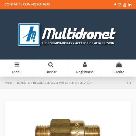
CONTACTE CON NOSOTROS
0
Menú
Buscar
Registrarse
Carrito
Inicio
INYECTOR REGULABLE Ø.2,3 mm 12÷18 LTS 310 BAR