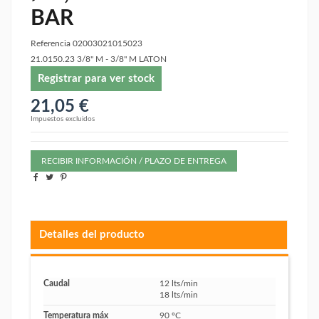
BAR
Referencia
02003021015023
21.0150.23 3/8" M - 3/8" M LATON
Registrar para ver stock
21,05 €
Impuestos excluidos
RECIBIR INFORMACIÓN / PLAZO DE ENTREGA
Detalles del producto
Caudal
12 lts/min
18 lts/min
Temperatura máx
90 ºC