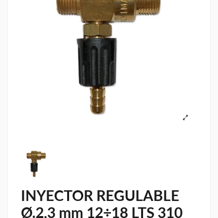
INYECTOR REGULABLE
Ø.2,3 mm 12÷18 LTS 310