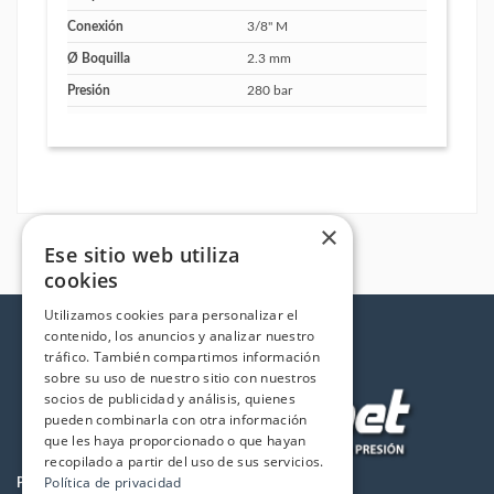
Conexión
3/8" M
Ø Boquilla
2.3 mm
Presión
280 bar
×
Ese sitio web utiliza
cookies
Utilizamos cookies para personalizar el
contenido, los anuncios y analizar nuestro
tráfico. También compartimos información
sobre su uso de nuestro sitio con nuestros
socios de publicidad y análisis, quienes
pueden combinarla con otra información
que les haya proporcionado o que hayan
recopilado a partir del uso de sus servicios.
Política de privacidad
PRODUCTOS
LA EMPRESA