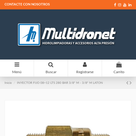
CONTACTE CON NOSOTROS
0
Menú
Buscar
Registrarse
Carrito
Inicio
INYECTOR FIJO 08÷12 LTS 280 BAR 3/8" M - 3/8" M LATON