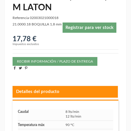
M LATON
Referencia
02003021000018
21.0000.18 BOQUILLA 1,8 mm
Registrar para ver stock
17,78 €
Impuestos excluidos
RECIBIR INFORMACIÓN / PLAZO DE ENTREGA
Detalles del producto
Caudal
8 lts/min
12 lts/min
Temperatura máx
90 ºC