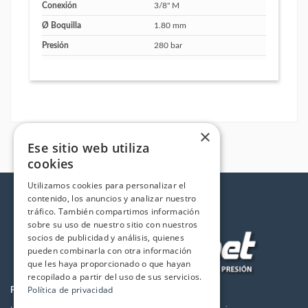
Conexión
3/8" M
Ø Boquilla
1.80 mm
Presión
280 bar
×
Ese sitio web utiliza
cookies
Utilizamos cookies para personalizar el
contenido, los anuncios y analizar nuestro
tráfico. También compartimos información
sobre su uso de nuestro sitio con nuestros
socios de publicidad y análisis, quienes
pueden combinarla con otra información
que les haya proporcionado o que hayan
recopilado a partir del uso de sus servicios.
Política de privacidad
PRODUCTOS
LA EMPRESA