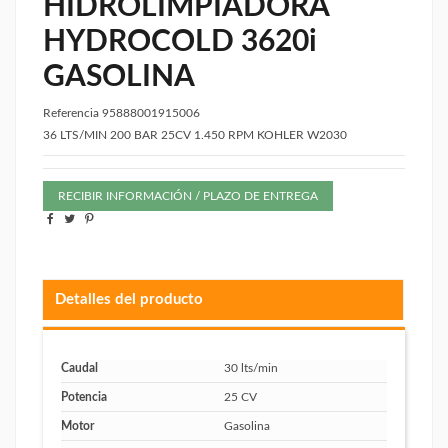
HIDROLIMPIADORA
HYDROCOLD 3620i
GASOLINA
Referencia
95888001915006
36 LTS/MIN 200 BAR 25CV 1.450 RPM KOHLER W2030
RECIBIR INFORMACIÓN / PLAZO DE ENTREGA
Detalles del producto
Caudal
30 lts/min
Potencia
25 CV
Motor
Gasolina