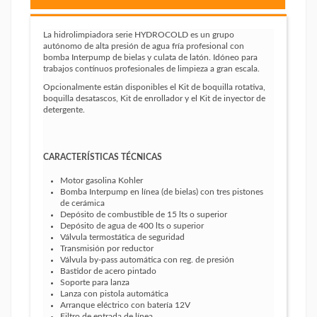
La hidrolimpiadora serie HYDROCOLD es un grupo
autónomo de alta presión de agua fría profesional con
bomba Interpump de bielas y culata de latón. Idóneo para
trabajos contínuos profesionales de limpieza a gran escala.
Opcionalmente están disponibles el Kit de boquilla rotativa,
boquilla desatascos, Kit de enrollador y el Kit de inyector de
detergente.
CARACTERÍSTICAS TÉCNICAS
Motor gasolina Kohler
Bomba Interpump en línea (de bielas) con tres pistones
de cerámica
Depósito de combustible de 15 lts o superior
Depósito de agua de 400 lts o superior
Válvula termostática de seguridad
Transmisión por reductor
Válvula by-pass automática con reg. de presión
Bastidor de acero pintado
Soporte para lanza
Lanza con pistola automática
Arranque eléctrico con batería 12V
Filtro de entrada de línea