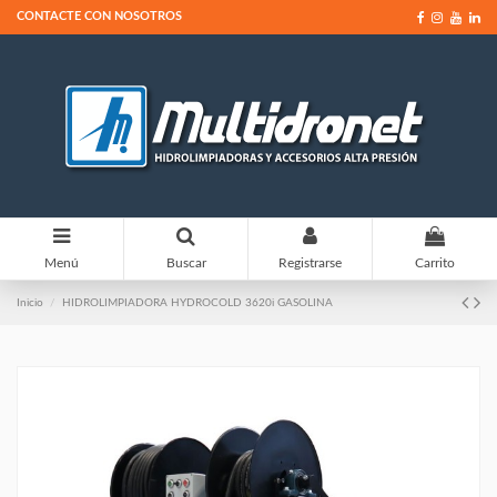
CONTACTE CON NOSOTROS
0
Menú
Buscar
Registrarse
Carrito
Inicio
HIDROLIMPIADORA HYDROCOLD 3620i GASOLINA