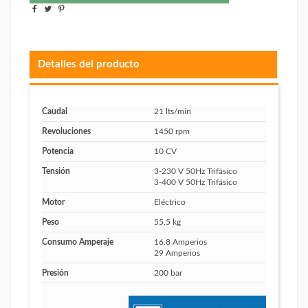
Detalles del producto
Caudal
21 lts/min
Revoluciones
1450 rpm
Potencia
10 CV
Tensión
3-230 V 50Hz Trifásico
3-400 V 50Hz Trifásico
Motor
Eléctrico
Peso
55.5 kg
Consumo Amperaje
16.8 Amperios
29 Amperios
Presión
200 bar