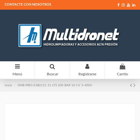
CONTACTE CON NOSOTROS
0
Menú
Buscar
Registrarse
Carrito
Inicio
GMB PRES E3B2121 21 LTS 200 BAR 10 CV 3-400V