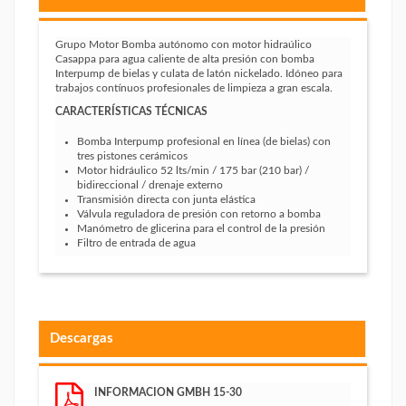
Grupo Motor Bomba autónomo con motor hidraúlico
Casappa para agua caliente de alta presión con bomba
Interpump de bielas y culata de latón nickelado. Idóneo para
trabajos contínuos profesionales de limpieza a gran escala.
CARACTERÍSTICAS TÉCNICAS
Bomba Interpump profesional en línea (de bielas) con
tres pistones cerámicos
Motor hidráulico 52 lts/min / 175 bar (210 bar) /
bidireccional / drenaje externo
Transmisión directa con junta elástica
Válvula reguladora de presión con retorno a bomba
Manómetro de glicerina para el control de la presión
Filtro de entrada de agua
Descargas
INFORMACION GMBH 15-30