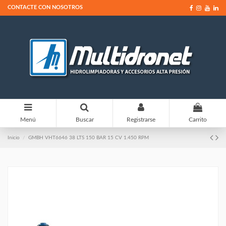
CONTACTE CON NOSOTROS
0
Menú
Buscar
Registrarse
Carrito
Inicio
GMBH VHT6646 38 LTS 150 BAR 15 CV 1.450 RPM