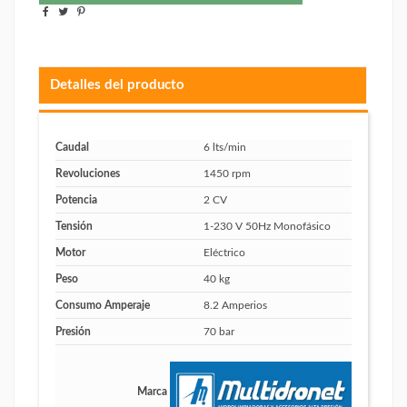
Detalles del producto
Caudal
6 lts/min
Revoluciones
1450 rpm
Potencia
2 CV
Tensión
1-230 V 50Hz Monofásico
Motor
Eléctrico
Peso
40 kg
Consumo Amperaje
8.2 Amperios
Presión
70 bar
Marca