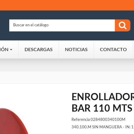
IÓN
DESCARGAS
NOTICIAS
CONTACTO
ENROLLADOR
BAR 110 MTS
Referencia
0284800340100M
340.100.M SIN MANGUERA - IN: 1