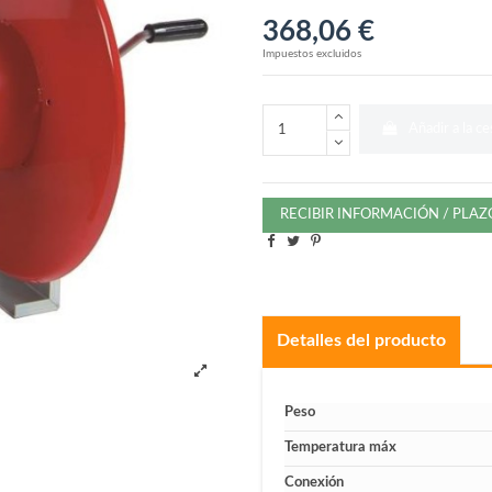
368,06 €
Impuestos excluidos
Añadir a la ce
RECIBIR INFORMACIÓN / PLA
Detalles del producto
Peso
Temperatura máx
Conexión