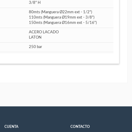
3/8" H
80mts (Manguera Ø22mm ext - 1/2")
110mts (Manguera Ø19mm ext - 3/8")
150mts (Manguera Ø16mm ext - 5/16")
ACERO LACADO
LATON
250 bar
CUENTA
CONTACTO