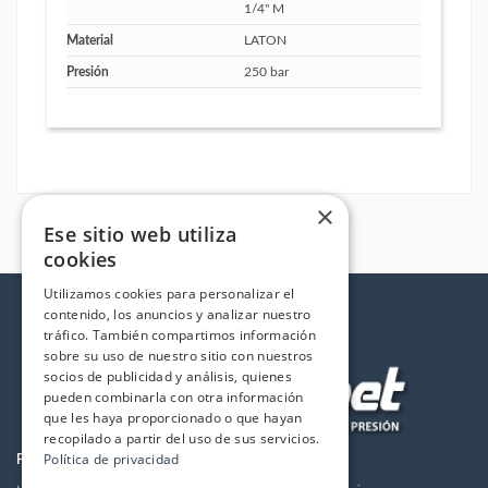
1/4" M
Material
LATON
Presión
250 bar
×
Ese sitio web utiliza
cookies
Utilizamos cookies para personalizar el
contenido, los anuncios y analizar nuestro
tráfico. También compartimos información
sobre su uso de nuestro sitio con nuestros
socios de publicidad y análisis, quienes
pueden combinarla con otra información
que les haya proporcionado o que hayan
recopilado a partir del uso de sus servicios.
Política de privacidad
PRODUCTOS
LA EMPRESA