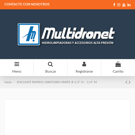
CONTACTE CON NOSOTROS
0
Menú
Buscar
Registrarse
Carrito
Inicio
ENCHUFE RAPIDO GIRATORIO PARTE B 1/2" H - 1/4" M