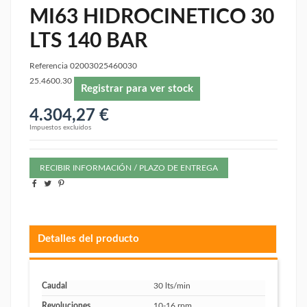
MI63 HIDROCINETICO 30
LTS 140 BAR
Referencia
02003025460030
25.4600.30
Registrar para ver stock
4.304,27 €
Impuestos excluidos
RECIBIR INFORMACIÓN / PLAZO DE ENTREGA
Detalles del producto
Caudal
30 lts/min
Revoluciones
10-16 rpm