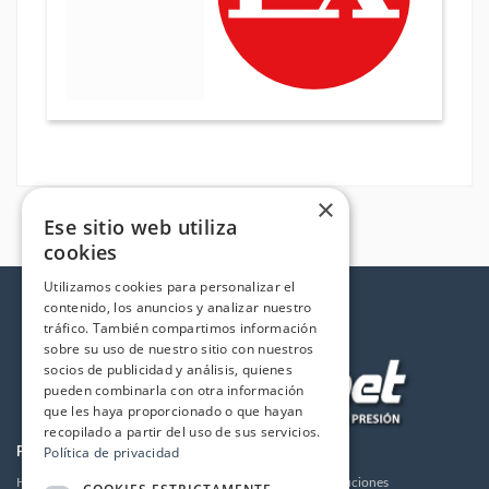
×
Ese sitio web utiliza
cookies
Utilizamos cookies para personalizar el
contenido, los anuncios y analizar nuestro
tráfico. También compartimos información
sobre su uso de nuestro sitio con nuestros
socios de publicidad y análisis, quienes
pueden combinarla con otra información
que les haya proporcionado o que hayan
recopilado a partir del uso de sus servicios.
Política de privacidad
PRODUCTOS
LA EMPRESA
Hidrolimpiadoras
Envios y devoluciones