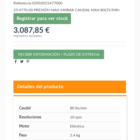
Referencia
02003025477000
25.4770.00 PRESIÓN MAX:140BAR CAUDAL MAX:80LTS/MIN
Registrar para ver stock
3.087,85 €
Impuestos excluidos
RECIBIR INFORMACIÓN / PLAZO DE ENTREGA
Detalles del producto
Caudal
80 lts/min
Revoluciones
10 rpm
Motor
Eléctrico
Peso
5.4 kg