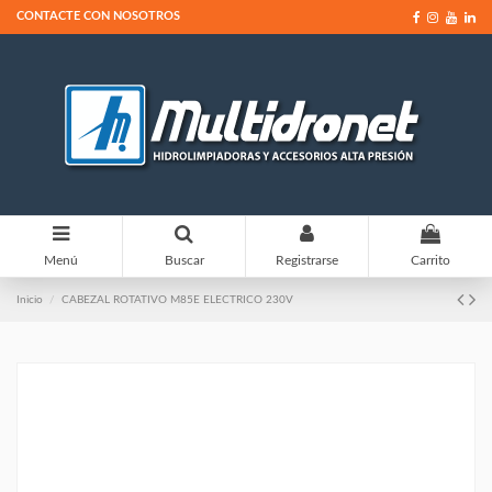
CONTACTE CON NOSOTROS
0
Menú
Buscar
Registrarse
Carrito
Inicio
CABEZAL ROTATIVO M85E ELECTRICO 230V