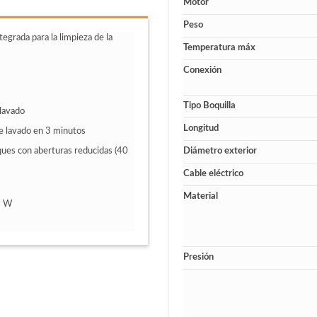
Motor
Peso
tegrada para la limpieza de la
Temperatura máx
Conexión
Tipo Boquilla
 lavado
Longitud
de lavado en 3 minutos
Diámetro exterior
ques con aberturas reducidas (40
Cable eléctrico
Material
8 W
Presión