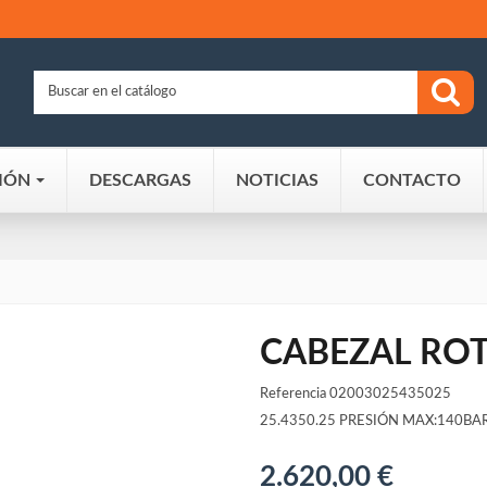
IÓN
DESCARGAS
NOTICIAS
CONTACTO
CABEZAL ROT
Referencia
02003025435025
25.4350.25 PRESIÓN MAX:140B
2.620,00 €