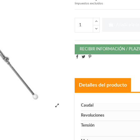
Impuestos excluidos
Añadir a la ce
RECIBIR INFORMACIÓN / PLA
Detalles del producto
Caudal
Revoluciones
Tensión