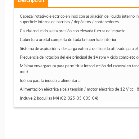
Descripción
Cabezal rotativo eléctrico en inox con aspiración de líquido interno in
superficie interna de barricas / depósitos / contenedores
Caudal reducido a alta presión con elevada fuerza de impacto
Cobertura orbital completa de toda la superficie interior
Sistema de aspiración y descarga externa del líquido utilizado para el
Frecuencia de rotación del eje principal de 14 rpm y ciclo completo 
Mínima envergadura para permitir la introducción del cabezal en tan
mm)
Idóneo para la industria alimentaria
Alimentación eléctrica a baja tensión / motor eléctrico de 12 V cc - 
Incluye 2 boquillas M4 (02-025-03-035-04)