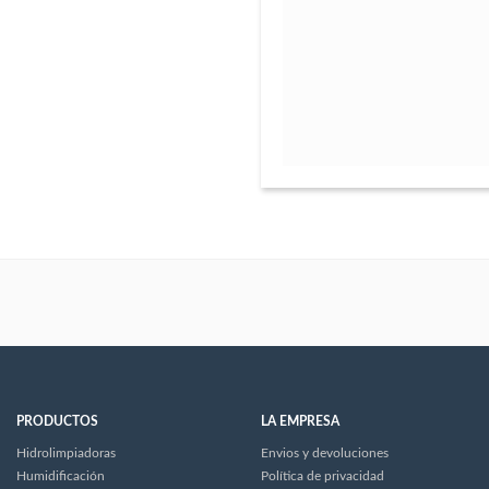
PRODUCTOS
LA EMPRESA
Hidrolimpiadoras
Envios y devoluciones
Humidificación
Política de privacidad