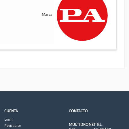
Marca
CUENTA
CONTACTO
Login
MULTIDRONET S.L.
Registrarse