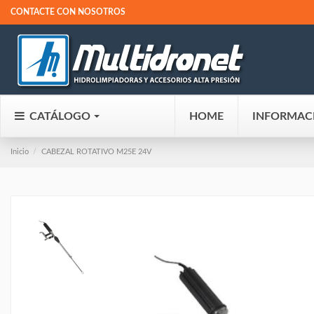
CONTACTE CON NOSOTROS
CATÁLOGO
HOME
INFORMAC
Inicio
CABEZAL ROTATIVO M25E 24V