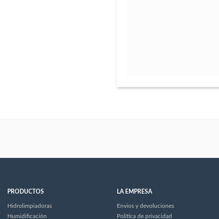
PRODUCTOS
LA EMPRESA
Hidrolimpiadoras
Envios y devoluciones
Humidificación
Política de privacidad