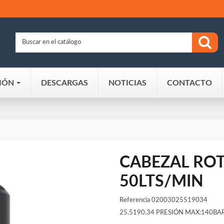
IÓN
DESCARGAS
NOTICIAS
CONTACTO
CABEZAL ROT
50LTS/MIN
Referencia
02003025519034
25.5190.34 PRESIÓN MAX:140BA