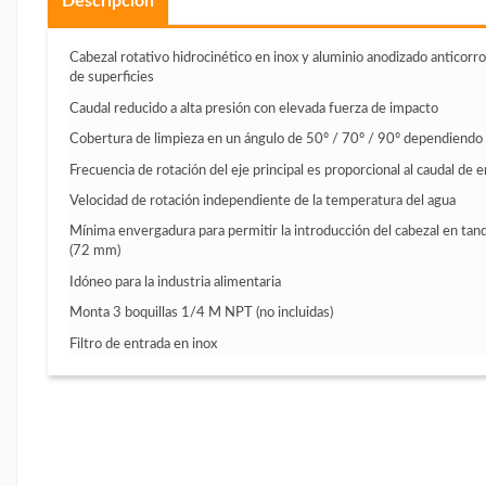
Descripción
Cabezal rotativo hidrocinético en inox y aluminio anodizado anticorros
de superficies
Caudal reducido a alta presión con elevada fuerza de impacto
Cobertura de limpieza en un ángulo de 50º / 70º / 90º dependiendo 
Frecuencia de rotación del eje principal es proporcional al caudal de
Velocidad de rotación independiente de la temperatura del agua
Mínima envergadura para permitir la introducción del cabezal en tan
(72 mm)
Idóneo para la industria alimentaria
Monta 3 boquillas 1/4 M NPT (no incluidas)
Filtro de entrada en inox