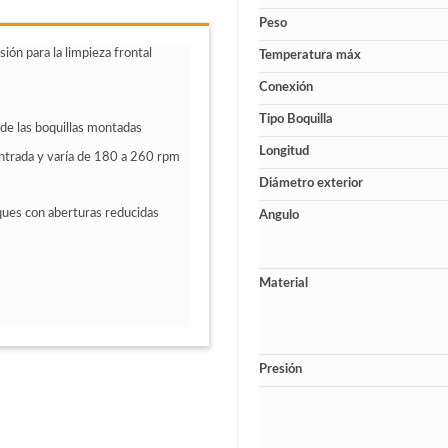
Peso
ión para la limpieza frontal
Temperatura máx
Conexión
Tipo Boquilla
de las boquillas montadas
Longitud
 entrada y varía de 180 a 260 rpm
Diámetro exterior
ques con aberturas reducidas
Angulo
Material
Presión