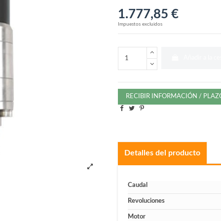
1.777,85 €
Impuestos excluidos
Añadir a la ce
RECIBIR INFORMACIÓN / PLA
Detalles del producto
Caudal
Revoluciones
Motor