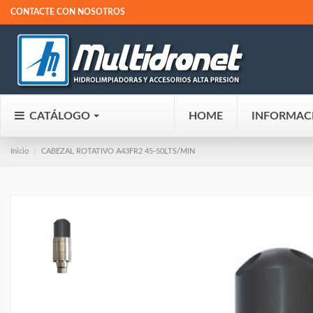
CONTACTE CON NOSOTROS
CATÁLOGO
HOME
INFORMAC
Inicio
CABEZAL ROTATIVO A43FR2 45-50LTS/MIN