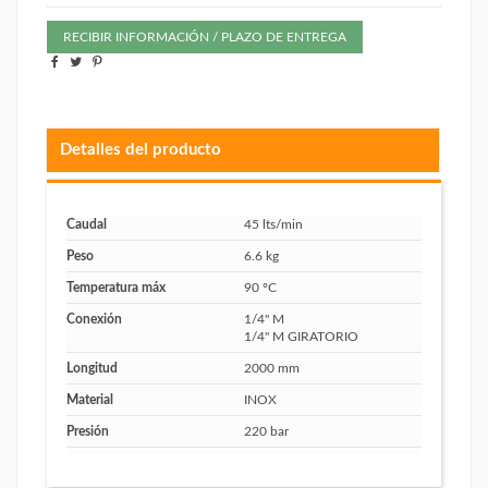
RECIBIR INFORMACIÓN / PLAZO DE ENTREGA
Detalles del producto
Caudal
45 lts/min
Peso
6.6 kg
Temperatura máx
90 ºC
Conexión
1/4" M
1/4" M GIRATORIO
Longitud
2000 mm
Material
INOX
Presión
220 bar