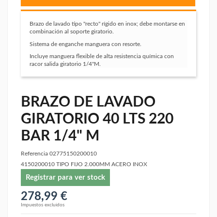
Brazo de lavado tipo "recto" rígido en inox; debe montarse en
combinación al soporte giratorio.
Sistema de enganche manguera con resorte.
Incluye manguera flexible de alta resistencia química con
racor salida giratorio 1/4"M.
BRAZO DE LAVADO
GIRATORIO 40 LTS 220
BAR 1/4" M
Referencia
02775150200010
4150200010 TIPO FIJO 2.000MM ACERO INOX
Registrar para ver stock
278,99 €
Impuestos excluidos