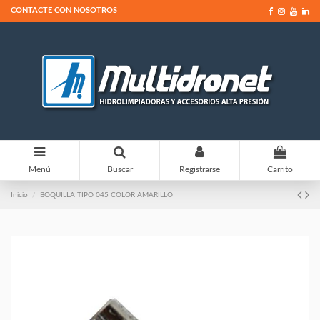
CONTACTE CON NOSOTROS
0
Menú
Buscar
Registrarse
Carrito
Inicio
BOQUILLA TIPO 045 COLOR AMARILLO