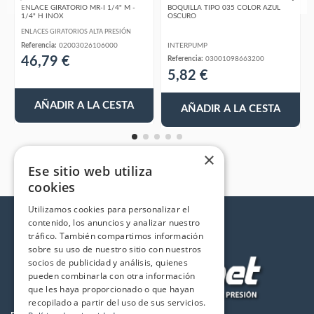
ENLACE GIRATORIO MR-I 1/4" M -
BOQUILLA TIPO 035 COLOR AZUL
1/4" H INOX
OSCURO
ENLACES GIRATORIOS ALTA PRESIÓN
Referencia:
02003026106000
INTERPUMP
46,79 €
Referencia:
03001098663200
5,82 €
AÑADIR A LA CESTA
AÑADIR A LA CESTA
×
Ese sitio web utiliza
cookies
Utilizamos cookies para personalizar el
contenido, los anuncios y analizar nuestro
tráfico. También compartimos información
sobre su uso de nuestro sitio con nuestros
socios de publicidad y análisis, quienes
pueden combinarla con otra información
que les haya proporcionado o que hayan
recopilado a partir del uso de sus servicios.