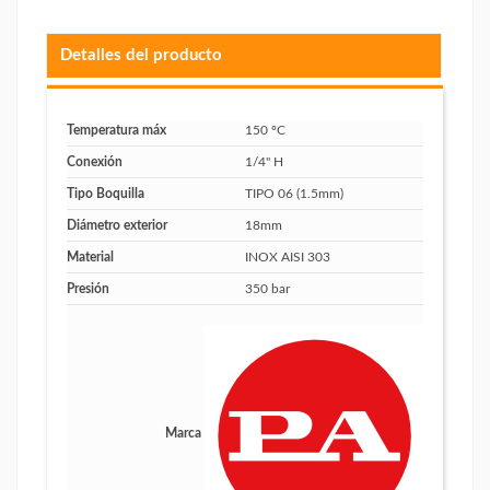
Detalles del producto
Temperatura máx
150 ºC
Conexión
1/4" H
Tipo Boquilla
TIPO 06 (1.5mm)
Diámetro exterior
18mm
Material
INOX AISI 303
Presión
350 bar
Marca