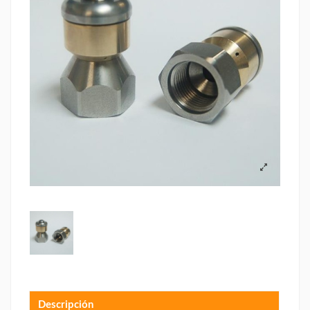
Descripción