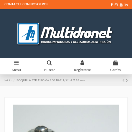
CONTACTE CON NOSOTROS
0
Menú
Buscar
Registrarse
Carrito
Inicio
BOQUILLA STR TIPO 06 250 BAR 1/4" H Ø.18 mm