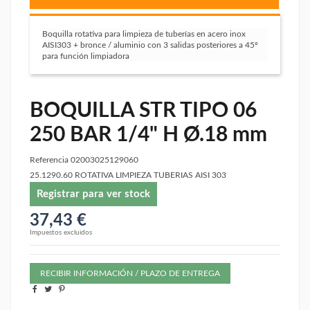
Boquilla rotativa para limpieza de tuberías en acero inox
AISI303 + bronce / aluminio con 3 salidas posteriores a 45º
para función limpiadora
BOQUILLA STR TIPO 06
250 BAR 1/4" H Ø.18 mm
Referencia
02003025129060
25.1290.60 ROTATIVA LIMPIEZA TUBERIAS AISI 303
Registrar para ver stock
37,43 €
Impuestos excluidos
RECIBIR INFORMACIÓN / PLAZO DE ENTREGA