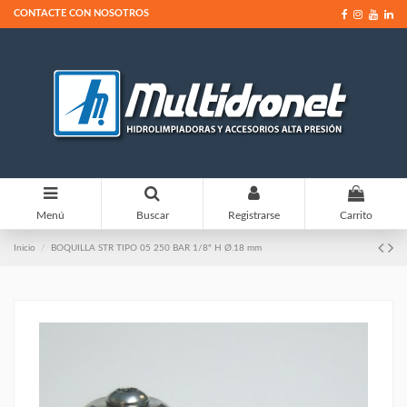
CONTACTE CON NOSOTROS
0
Menú
Buscar
Registrarse
Carrito
Inicio
BOQUILLA STR TIPO 05 250 BAR 1/8" H Ø.18 mm