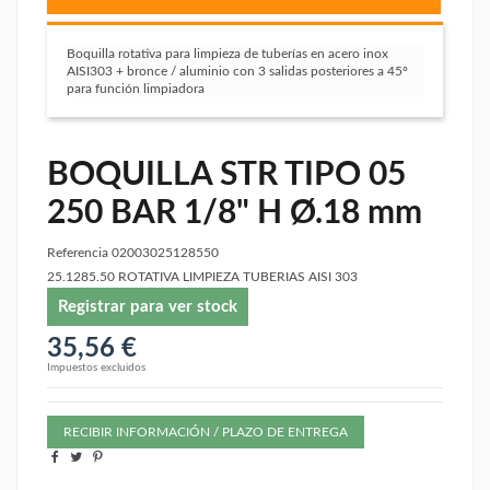
Boquilla rotativa para limpieza de tuberías en acero inox
AISI303 + bronce / aluminio con 3 salidas posteriores a 45º
para función limpiadora
BOQUILLA STR TIPO 05
250 BAR 1/8" H Ø.18 mm
Referencia
02003025128550
25.1285.50 ROTATIVA LIMPIEZA TUBERIAS AISI 303
Registrar para ver stock
35,56 €
Impuestos excluidos
RECIBIR INFORMACIÓN / PLAZO DE ENTREGA