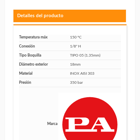
Detalles del producto
Temperatura máx
150 ºC
Conexión
1/8" H
Tipo Boquilla
TIPO 05 (1.35mm)
Diámetro exterior
18mm
Material
INOX AISI 303
Presión
350 bar
Marca