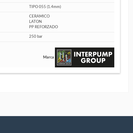
TIPO 055 (1.4mm)
CERAMICO
LATON
PP REFORZADO
250 bar
Marca