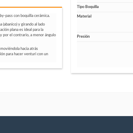
Tipo Boquilla
 by-pass con boquilla cerámica.
Material
 (abanico) y girando al lado
ción plana es ideal para la
 por el contrario, a menor ángulo
Presión
 moviéndola hacia atrás
sión para hacer venturi con un