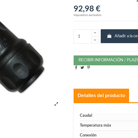
92,98 €
Impuestos excluidos
Añadir a la ce
RECIBIR INFORMACIÓN / PLA
Detalles del producto
Caudal
Temperatura máx
Conexión