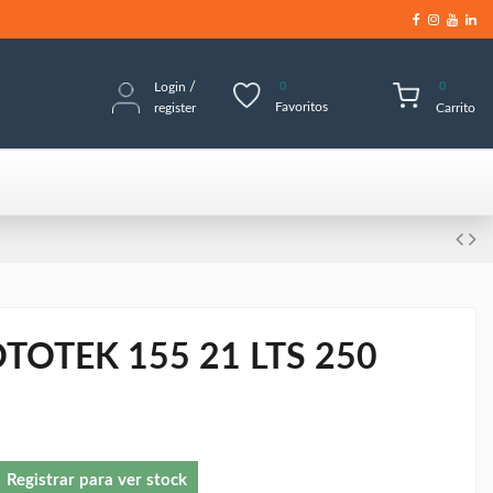
Login
/
0
0
Favoritos
register
Carrito
TOTEK 155 21 LTS 250
Registrar para ver stock